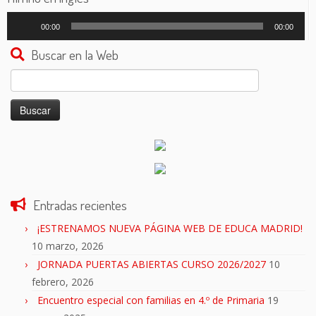
Reproductor
00:00
00:00
de
audio
Buscar en la Web
Buscar:
Entradas recientes
¡ESTRENAMOS NUEVA PÁGINA WEB DE EDUCA MADRID!
10 marzo, 2026
JORNADA PUERTAS ABIERTAS CURSO 2026/2027
10
febrero, 2026
Encuentro especial con familias en 4.º de Primaria
19