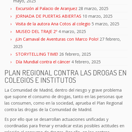
mayo, 2025
Excursión al Palacio de Aranjuez
28 marzo, 2025
JORNADA DE PUERTAS ABIERTAS
10 marzo, 2025
Visita de la autora Ana Cotos al colegio
5 marzo, 2025
MUSEO DEL TRAJE 2º
4 marzo, 2025
¡Un Carnaval de Aventuras con Marco Polo!
27 febrero,
2025
STORYTELLING TIME!
26 febrero, 2025
Día Mundial contra el cáncer
4 febrero, 2025
PLAN REGIONAL CONTRA LAS DROGAS EN
COLEGIOS E INSTITUTOS
La Comunidad de Madrid, dentro del riesgo y grave problema
que supone el consumo de drogas, tanto en las personas que
las consumen, como en la sociedad, aprueba el Plan Regional
contra las drogas de la Comunidad de Madrid.
Es por ello que se desarrollan actuaciones unificadas y
coordinadas para frenar y erradicar estas posibles actitudes en