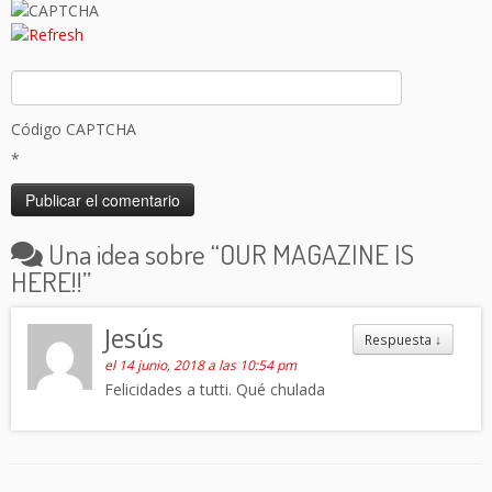
Código CAPTCHA
*
Una idea sobre “
OUR MAGAZINE IS
HERE!!
”
Jesús
Respuesta
↓
el 14 junio, 2018 a las 10:54 pm
Felicidades a tutti. Qué chulada