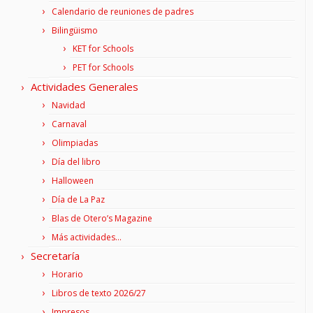
Calendario de reuniones de padres
Bilingüismo
KET for Schools
PET for Schools
Actividades Generales
Navidad
Carnaval
Olimpiadas
Día del libro
Halloween
Día de La Paz
Blas de Otero’s Magazine
Más actividades…
Secretaría
Horario
Libros de texto 2026/27
Impresos