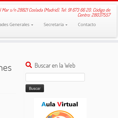
l Mar s/n 28821 Coslada (Madrid). Tel: 91 673 66 20. Código de
Centro: 28037557
dades Generales
Secretaría
Contacto
nes
Buscar en la Web
Buscar: