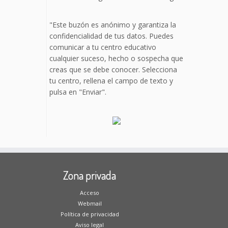
"Este buzón es anónimo y garantiza la
confidencialidad de tus datos. Puedes
comunicar a tu centro educativo
cualquier suceso, hecho o sospecha que
creas que se debe conocer. Selecciona
tu centro, rellena el campo de texto y
pulsa en "Enviar".
Zona privada
Acceso
Webmail
Política de privacidad
Aviso legal