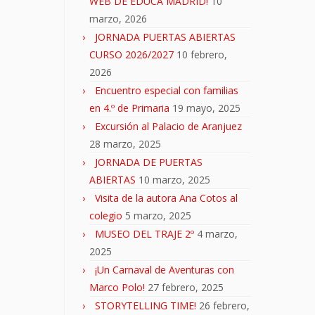
WEB DE EDUCA MADRID!
10
marzo, 2026
JORNADA PUERTAS ABIERTAS
CURSO 2026/2027
10 febrero,
2026
Encuentro especial con familias
en 4.º de Primaria
19 mayo, 2025
Excursión al Palacio de Aranjuez
28 marzo, 2025
JORNADA DE PUERTAS
ABIERTAS
10 marzo, 2025
Visita de la autora Ana Cotos al
colegio
5 marzo, 2025
MUSEO DEL TRAJE 2º
4 marzo,
2025
¡Un Carnaval de Aventuras con
Marco Polo!
27 febrero, 2025
STORYTELLING TIME!
26 febrero,