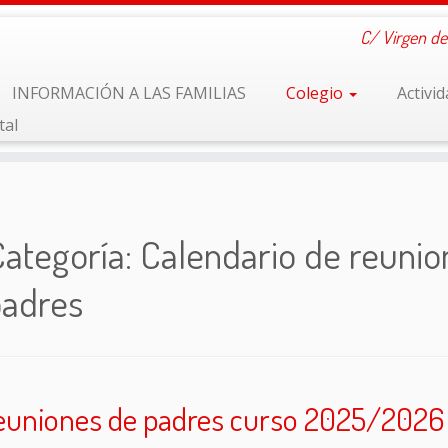
C/ Virgen de
INFORMACIÓN A LAS FAMILIAS
Colegio
Activi
tal
Categoría:
Calendario de reunio
padres
euniones de padres curso 2025/2026