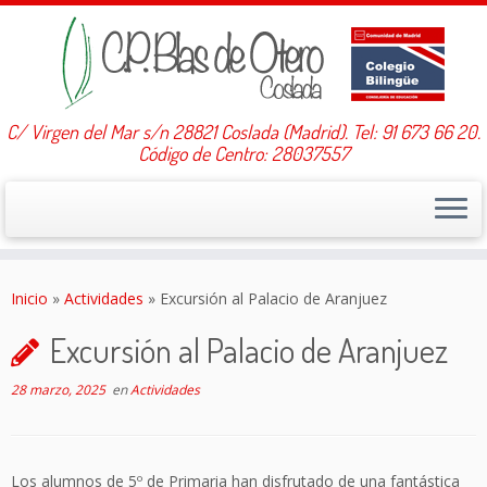
C/ Virgen del Mar s/n 28821 Coslada (Madrid). Tel: 91 673 66 20.
Código de Centro: 28037557
Saltar
al
Inicio
»
Actividades
»
Excursión al Palacio de Aranjuez
contenido
Excursión al Palacio de Aranjuez
28 marzo, 2025
en
Actividades
Los alumnos de 5º de Primaria han disfrutado de una fantástica