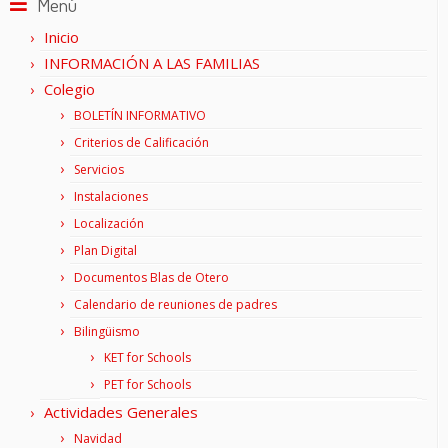
Menú
Inicio
INFORMACIÓN A LAS FAMILIAS
Colegio
BOLETÍN INFORMATIVO
Criterios de Calificación
Servicios
Instalaciones
Localización
Plan Digital
Documentos Blas de Otero
Calendario de reuniones de padres
Bilingüismo
KET for Schools
PET for Schools
Actividades Generales
Navidad