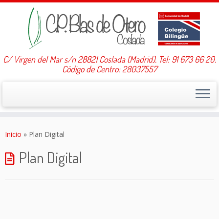
C/ Virgen del Mar s/n 28821 Coslada (Madrid). Tel: 91 673 66 20.
Código de Centro: 28037557
Saltar
al
Inicio
»
Plan Digital
contenido
Plan Digital