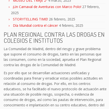
MUSEO DEL TRAJE 2º
4 marzo, 2025
¡Un Carnaval de Aventuras con Marco Polo!
27 febrero,
2025
STORYTELLING TIME!
26 febrero, 2025
Día Mundial contra el cáncer
4 febrero, 2025
PLAN REGIONAL CONTRA LAS DROGAS EN
COLEGIOS E INSTITUTOS
La Comunidad de Madrid, dentro del riesgo y grave problema
que supone el consumo de drogas, tanto en las personas que
las consumen, como en la sociedad, aprueba el Plan Regional
contra las drogas de la Comunidad de Madrid.
Es por ello que se desarrollan actuaciones unificadas y
coordinadas para frenar y erradicar estas posibles actitudes en
relación al consumo de drogas. Por ello, en los centros
educativos, se ha facilitado el nuevo protocolo de actuación ante
una situación de posible riesgo, sospecha, o evidencia de
consumo de drogas, así como las pautas de intervención, para
conocimiento e implantación en su centro educativo, dentro del