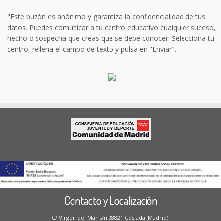
"Este buzón es anónimo y garantiza la confidencialidad de tus
datos. Puedes comunicar a tu centro educativo cualquier suceso,
hecho o sospecha que creas que se debe conocer. Selecciona tu
centro, rellena el campo de texto y pulsa en "Enviar".
Contacto y Localización
C/ Virgen del Mar s/n 28821 Coslada (Madrid).