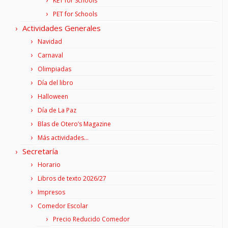
KET for Schools
PET for Schools
Actividades Generales
Navidad
Carnaval
Olimpiadas
Día del libro
Halloween
Día de La Paz
Blas de Otero’s Magazine
Más actividades…
Secretaría
Horario
Libros de texto 2026/27
Impresos
Comedor Escolar
Precio Reducido Comedor