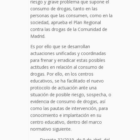
riesgo y grave problema que supone el
consumo de drogas, tanto en las
personas que las consumen, como en la
sociedad, aprueba el Plan Regional
contra las drogas de la Comunidad de
Madrid.
Es por ello que se desarrollan
actuaciones unificadas y coordinadas
para frenar y erradicar estas posibles
actitudes en relación al consumo de
drogas. Por ello, en los centros
educativos, se ha facilitado el nuevo
protocolo de actuación ante una
situación de posible riesgo, sospecha, o
evidencia de consumo de drogas, así
como las pautas de intervención, para
conocimiento e implantación en su
centro educativo, dentro del marco
normativo siguiente.
Decreto 32/2019, de 9 de abril, del