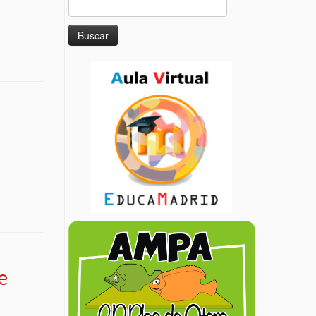
Buscar:
e