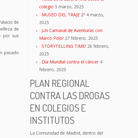
colegio
5 marzo, 2025
MUSEO DEL TRAJE 2º
4 marzo,
Palacio de
2025
belleza de
¡Un Carnaval de Aventuras con
o por sus
Marco Polo!
27 febrero, 2025
STORYTELLING TIME!
26 febrero,
an pasado
2025
Día Mundial contra el cáncer
4
febrero, 2025
PLAN REGIONAL
CONTRA LAS DROGAS
EN COLEGIOS E
INSTITUTOS
La Comunidad de Madrid, dentro del