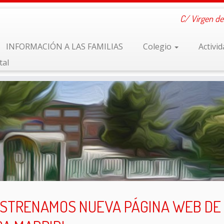
C/ Virgen de
INFORMACIÓN A LAS FAMILIAS
Colegio
Activi
tal
ESTRENAMOS NUEVA PÁGINA WEB DE