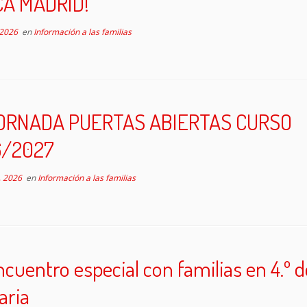
A MADRID!
 2026
en
Información a las familias
ORNADA PUERTAS ABIERTAS CURSO
6/2027
, 2026
en
Información a las familias
cuentro especial con familias en 4.º d
aria