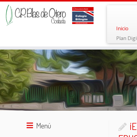
Inicio
Plan Digi
Saltar
al
contenido
¡
Menú