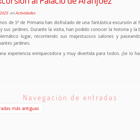
 2025
en
Actividades
os de 5º de Primaria han disfrutado de una fantástica excursión al 
y sus jardines. Durante la visita, han podido conocer la historia y la 
lemático lugar, recorriendo sus majestuosos salones y paseand
antes jardines.
una experiencia enriquecedora y muy divertida para todos. ¡Se lo h
Navegación de entradas
radas más antiguas