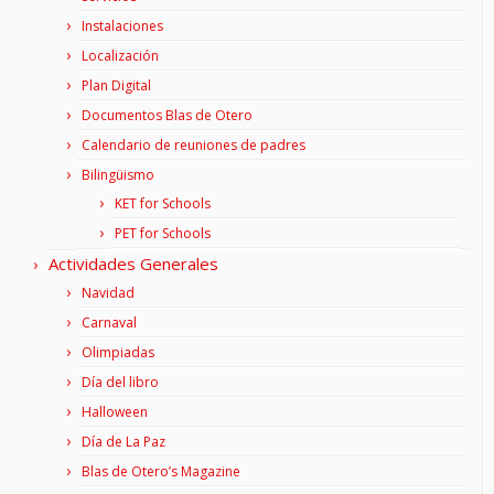
Instalaciones
Localización
Plan Digital
Documentos Blas de Otero
Calendario de reuniones de padres
Bilingüismo
KET for Schools
PET for Schools
Actividades Generales
Navidad
Carnaval
Olimpiadas
Día del libro
Halloween
Día de La Paz
Blas de Otero’s Magazine