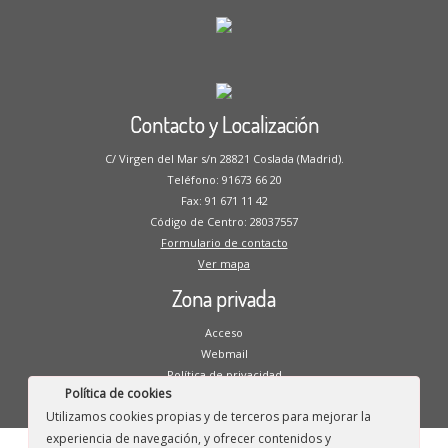
Contacto y Localización
C/ Virgen del Mar s/n 28821 Coslada (Madrid).
Teléfono: 91673 66 20
Fax: 91 671 11 42
Código de Centro: 28037557
Formulario de contacto
Ver mapa
Zona privada
Acceso
Webmail
Política de privacidad
Política de cookies
Aviso legal
Utilizamos cookies propias y de terceros para mejorar la
experiencia de navegación, y ofrecer contenidos y