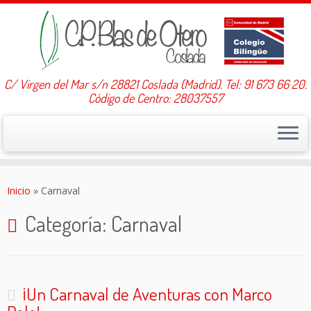
C/ Virgen del Mar s/n 28821 Coslada (Madrid). Tel: 91 673 66 20.
Código de Centro: 28037557
Saltar
al
Inicio
»
Carnaval
contenido
Categoría:
Carnaval
¡Un Carnaval de Aventuras con Marco