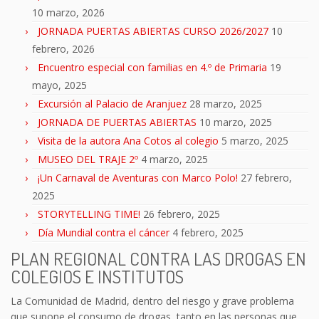
10 marzo, 2026
JORNADA PUERTAS ABIERTAS CURSO 2026/2027
10
febrero, 2026
Encuentro especial con familias en 4.º de Primaria
19
mayo, 2025
Excursión al Palacio de Aranjuez
28 marzo, 2025
JORNADA DE PUERTAS ABIERTAS
10 marzo, 2025
Visita de la autora Ana Cotos al colegio
5 marzo, 2025
MUSEO DEL TRAJE 2º
4 marzo, 2025
¡Un Carnaval de Aventuras con Marco Polo!
27 febrero,
2025
STORYTELLING TIME!
26 febrero, 2025
Día Mundial contra el cáncer
4 febrero, 2025
PLAN REGIONAL CONTRA LAS DROGAS EN
COLEGIOS E INSTITUTOS
La Comunidad de Madrid, dentro del riesgo y grave problema
que supone el consumo de drogas, tanto en las personas que