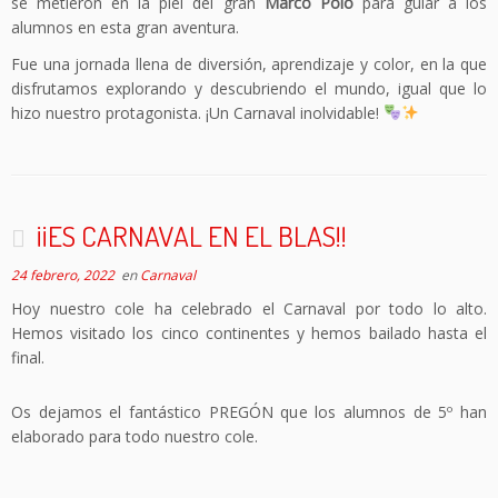
se metieron en la piel del gran
Marco Polo
para guiar a los
alumnos en esta gran aventura.
Fue una jornada llena de diversión, aprendizaje y color, en la que
disfrutamos explorando y descubriendo el mundo, igual que lo
hizo nuestro protagonista. ¡Un Carnaval inolvidable!
¡¡ES CARNAVAL EN EL BLAS!!
24 febrero, 2022
en
Carnaval
Hoy nuestro cole ha celebrado el Carnaval por todo lo alto.
Hemos visitado los cinco continentes y hemos bailado hasta el
final.
Os dejamos el fantástico PREGÓN que los alumnos de 5º han
elaborado para todo nuestro cole.