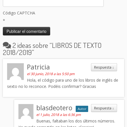
Código CAPTCHA
*
2 ideas sobre “
LIBROS DE TEXTO
2018/2019
”
Patricia
Respuesta
↓
el 30 junio, 2018 a las 5:50 pm
Hola, el código para uno de los libros de inglés de
sexto no lo reconoce. Podéis confirmar? Gracias
blasdeotero
Respuesta
↓
Autor
el 1 julio, 2018 a las 6:36 pm
Buenas, faltaban los dos últimos números.