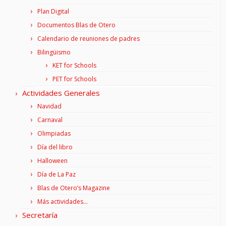
Plan Digital
Documentos Blas de Otero
Calendario de reuniones de padres
Bilingüismo
KET for Schools
PET for Schools
Actividades Generales
Navidad
Carnaval
Olimpiadas
Día del libro
Halloween
Día de La Paz
Blas de Otero’s Magazine
Más actividades…
Secretaría