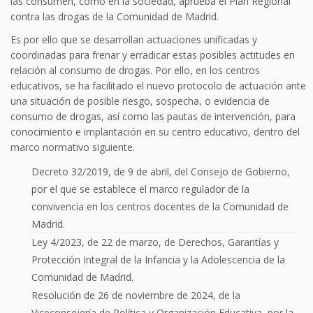
las consumen, como en la sociedad, aprueba el Plan Regional
contra las drogas de la Comunidad de Madrid.
Es por ello que se desarrollan actuaciones unificadas y
coordinadas para frenar y erradicar estas posibles actitudes en
relación al consumo de drogas. Por ello, en los centros
educativos, se ha facilitado el nuevo protocolo de actuación ante
una situación de posible riesgo, sospecha, o evidencia de
consumo de drogas, así como las pautas de intervención, para
conocimiento e implantación en su centro educativo, dentro del
marco normativo siguiente.
Decreto 32/2019, de 9 de abril, del Consejo de Gobierno,
por el que se establece el marco regulador de la
convivencia en los centros docentes de la Comunidad de
Madrid.
Ley 4/2023, de 22 de marzo, de Derechos, Garantías y
Protección Integral de la Infancia y la Adolescencia de la
Comunidad de Madrid.
Resolución de 26 de noviembre de 2024, de la
Viceconsejería de Política y Organización Educativa, por la