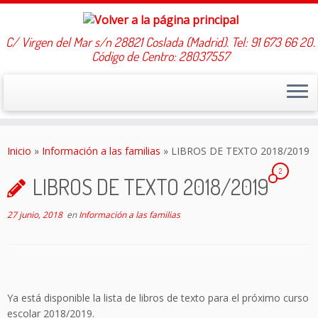
C/ Virgen del Mar s/n 28821 Coslada (Madrid). Tel: 91 673 66 20.
Código de Centro: 28037557
Saltar
al
Inicio
»
Información a las familias
»
LIBROS DE TEXTO 2018/2019
contenido
2
LIBROS DE TEXTO 2018/2019
27 junio, 2018
en
Información a las familias
Ya está disponible la lista de libros de texto para el próximo curso
escolar 2018/2019.