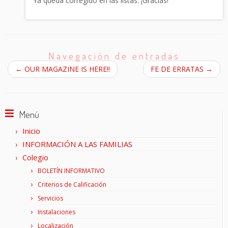
Ya queda corregido en las listas. ¡Gracias!
Navegación de entradas
←
OUR MAGAZINE IS HERE!!
FE DE ERRATAS
→
Menú
Inicio
INFORMACIÓN A LAS FAMILIAS
Colegio
BOLETÍN INFORMATIVO
Criterios de Calificación
Servicios
Instalaciones
Localización