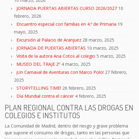
10 marzo, 2026
JORNADA PUERTAS ABIERTAS CURSO 2026/2027
10
febrero, 2026
Encuentro especial con familias en 4.º de Primaria
19
mayo, 2025
Excursión al Palacio de Aranjuez
28 marzo, 2025
JORNADA DE PUERTAS ABIERTAS
10 marzo, 2025
Visita de la autora Ana Cotos al colegio
5 marzo, 2025
MUSEO DEL TRAJE 2º
4 marzo, 2025
¡Un Carnaval de Aventuras con Marco Polo!
27 febrero,
2025
STORYTELLING TIME!
26 febrero, 2025
Día Mundial contra el cáncer
4 febrero, 2025
PLAN REGIONAL CONTRA LAS DROGAS EN
COLEGIOS E INSTITUTOS
La Comunidad de Madrid, dentro del riesgo y grave problema
que supone el consumo de drogas, tanto en las personas que