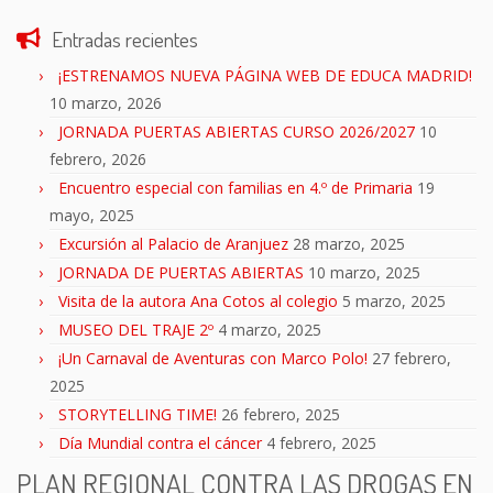
Entradas recientes
¡ESTRENAMOS NUEVA PÁGINA WEB DE EDUCA MADRID!
10 marzo, 2026
JORNADA PUERTAS ABIERTAS CURSO 2026/2027
10
febrero, 2026
Encuentro especial con familias en 4.º de Primaria
19
mayo, 2025
Excursión al Palacio de Aranjuez
28 marzo, 2025
JORNADA DE PUERTAS ABIERTAS
10 marzo, 2025
Visita de la autora Ana Cotos al colegio
5 marzo, 2025
MUSEO DEL TRAJE 2º
4 marzo, 2025
¡Un Carnaval de Aventuras con Marco Polo!
27 febrero,
2025
STORYTELLING TIME!
26 febrero, 2025
Día Mundial contra el cáncer
4 febrero, 2025
PLAN REGIONAL CONTRA LAS DROGAS EN