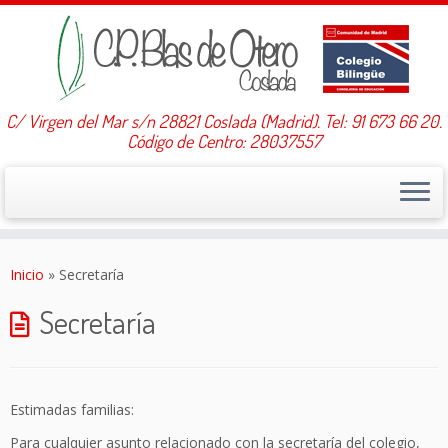
C/ Virgen del Mar s/n 28821 Coslada (Madrid). Tel: 91 673 66 20.
Código de Centro: 28037557
Saltar
al
Inicio
»
Secretaría
contenido
Secretaría
Estimadas familias:
Para cualquier asunto relacionado con la secretaría del colegio,