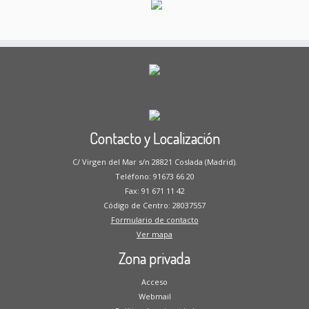
Contacto y Localización
C/ Virgen del Mar s/n 28821 Coslada (Madrid).
Teléfono: 91673 66 20
Fax: 91 671 11 42
Código de Centro: 28037557
Formulario de contacto
Ver mapa
Zona privada
Acceso
Webmail