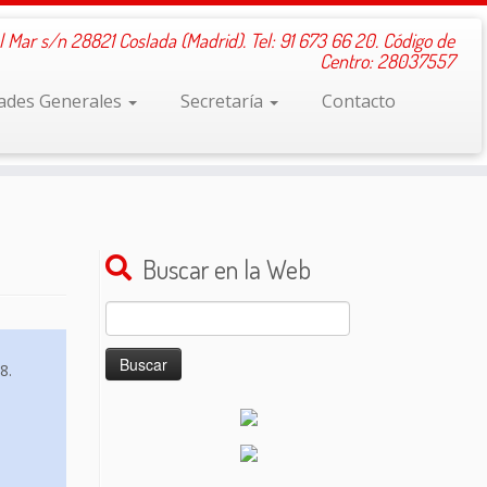
l Mar s/n 28821 Coslada (Madrid). Tel: 91 673 66 20. Código de
Centro: 28037557
dades Generales
Secretaría
Contacto
Buscar en la Web
Buscar:
8.