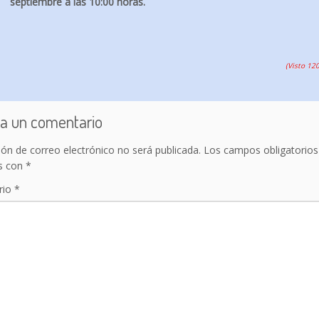
septiembre a las 10:00 horas.
(Visto 12
a un comentario
ión de correo electrónico no será publicada.
Los campos obligatorios
s con
*
rio
*