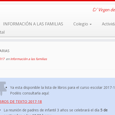
C/ Virgen de
INFORMACIÓN A LAS FAMILIAS
Colegio
Activi
tal
ARIAS
2017
en
Información a las familias
Ya esta disponible la lista de libros para el curso escolar 2017-1
Podéis consultarla aquí:
BROS DE TEXTO 2017-18
La reunión de padres de infantil 3 años se celebrará el día
5 de