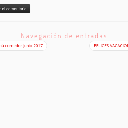
Navegación de entradas
ú comedor Junio 2017
FELICES VACACI