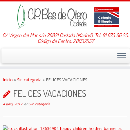
C/ Virgen del Mar s/n 28821 Coslada (Madrid). Tel: 91 673 66 20.
Código de Centro: 28037557
Saltar
al
Inicio
»
Sin categoría
»
FELICES VACACIONES
contenido
FELICES VACACIONES
4 julio, 2017
en
Sin categoría