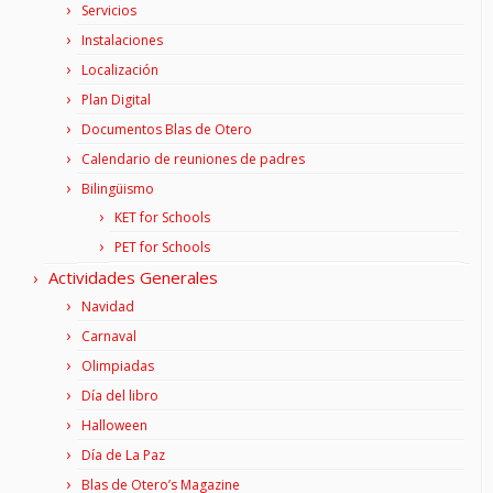
Servicios
Instalaciones
Localización
Plan Digital
Documentos Blas de Otero
Calendario de reuniones de padres
Bilingüismo
KET for Schools
PET for Schools
Actividades Generales
Navidad
Carnaval
Olimpiadas
Día del libro
Halloween
Día de La Paz
Blas de Otero’s Magazine