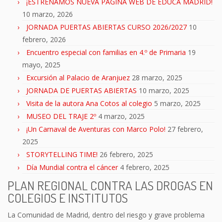
¡ESTRENAMOS NUEVA PÁGINA WEB DE EDUCA MADRID!
10 marzo, 2026
JORNADA PUERTAS ABIERTAS CURSO 2026/2027
10
febrero, 2026
Encuentro especial con familias en 4.º de Primaria
19
mayo, 2025
Excursión al Palacio de Aranjuez
28 marzo, 2025
JORNADA DE PUERTAS ABIERTAS
10 marzo, 2025
Visita de la autora Ana Cotos al colegio
5 marzo, 2025
MUSEO DEL TRAJE 2º
4 marzo, 2025
¡Un Carnaval de Aventuras con Marco Polo!
27 febrero,
2025
STORYTELLING TIME!
26 febrero, 2025
Día Mundial contra el cáncer
4 febrero, 2025
PLAN REGIONAL CONTRA LAS DROGAS EN
COLEGIOS E INSTITUTOS
La Comunidad de Madrid, dentro del riesgo y grave problema