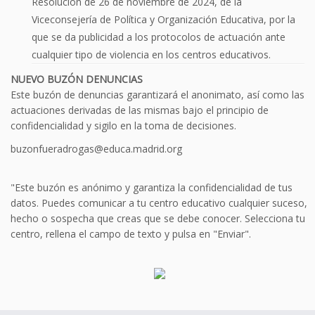
Resolución de 26 de noviembre de 2024, de la
Viceconsejería de Política y Organización Educativa, por la
que se da publicidad a los protocolos de actuación ante
cualquier tipo de violencia en los centros educativos.
NUEVO BUZÓN DENUNCIAS
Este buzón de denuncias garantizará el anonimato, así como las
actuaciones derivadas de las mismas bajo el principio de
confidencialidad y sigilo en la toma de decisiones.
buzonfueradrogas@educa.madrid.org
"Este buzón es anónimo y garantiza la confidencialidad de tus
datos. Puedes comunicar a tu centro educativo cualquier suceso,
hecho o sospecha que creas que se debe conocer. Selecciona tu
centro, rellena el campo de texto y pulsa en "Enviar".