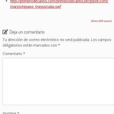
http://primerodecarlos.com/primerodecarlos.blogspot.com/
marzo/repaso_mayusculas.swf
(Visto 609 veces)
Deja un comentario
Tu dirección de correo electrónico no será publicada.
Los campos
obligatorios están marcados con
*
Comentario
*
Nombre
*