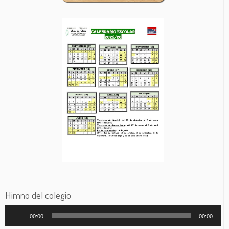
Himno del colegio
Reproductor
00:00
00:00
de