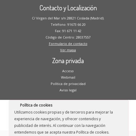
Contacto y Localización
C/ Virgen del Mar s/n 28821 Coslada (Madrid).
Teléfono: 91673 66 20
Fax: 91 671 11 42
Código de Centro: 28037557
Formulario de contacto
Ver mapa
Zona privada
Acceso
Webmail
Política de privacidad
Aviso legal
Política de cookies
Utilizamos cookies propias y de terceros para mejorar la
·
© 2026
CP Blas de Otero
·
Funciona con
·
experiencia de navegación, y ofrecer contenidos y
Diseñado con el
Tema Customizr
·
publicidad de interés. Al continuar con la navegación
entendemos que se acepta nuestra Política de cookies.