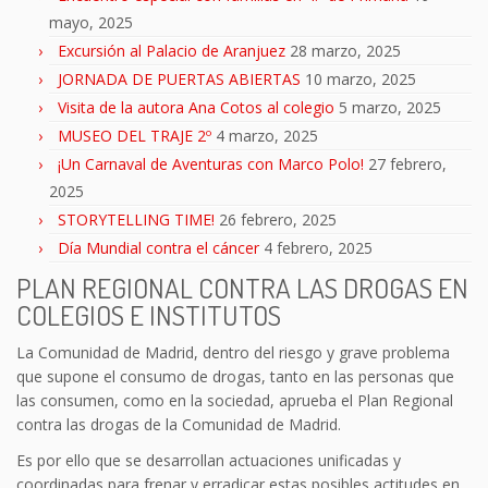
mayo, 2025
Excursión al Palacio de Aranjuez
28 marzo, 2025
JORNADA DE PUERTAS ABIERTAS
10 marzo, 2025
Visita de la autora Ana Cotos al colegio
5 marzo, 2025
MUSEO DEL TRAJE 2º
4 marzo, 2025
¡Un Carnaval de Aventuras con Marco Polo!
27 febrero,
2025
STORYTELLING TIME!
26 febrero, 2025
Día Mundial contra el cáncer
4 febrero, 2025
PLAN REGIONAL CONTRA LAS DROGAS EN
COLEGIOS E INSTITUTOS
La Comunidad de Madrid, dentro del riesgo y grave problema
que supone el consumo de drogas, tanto en las personas que
las consumen, como en la sociedad, aprueba el Plan Regional
contra las drogas de la Comunidad de Madrid.
Es por ello que se desarrollan actuaciones unificadas y
coordinadas para frenar y erradicar estas posibles actitudes en