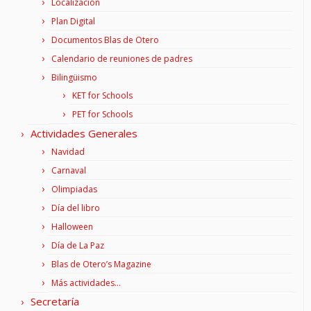
Localización
Plan Digital
Documentos Blas de Otero
Calendario de reuniones de padres
Bilingüismo
KET for Schools
PET for Schools
Actividades Generales
Navidad
Carnaval
Olimpiadas
Día del libro
Halloween
Día de La Paz
Blas de Otero’s Magazine
Más actividades…
Secretaría