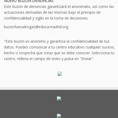
NUEVO BUZÓN DENUNCIAS
Este buzón de denuncias garantizará el anonimato, así como las
actuaciones derivadas de las mismas bajo el principio de
confidencialidad y sigilo en la toma de decisiones.
buzonfueradrogas@educa.madrid.org
"Este buzón es anónimo y garantiza la confidencialidad de tus
datos. Puedes comunicar a tu centro educativo cualquier suceso,
hecho o sospecha que creas que se debe conocer. Selecciona tu
centro, rellena el campo de texto y pulsa en "Enviar".