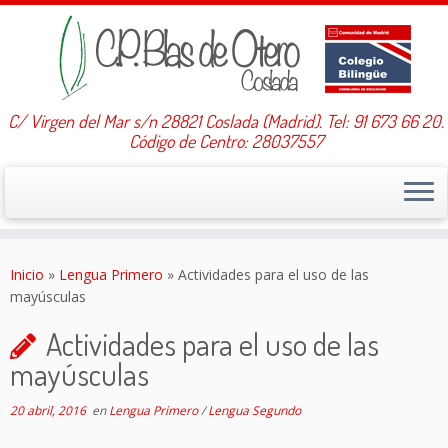
C/ Virgen del Mar s/n 28821 Coslada (Madrid). Tel: 91 673 66 20.
Código de Centro: 28037557
Saltar
al
Inicio
»
Lengua Primero
»
Actividades para el uso de las
contenido
mayúsculas
Actividades para el uso de las
mayúsculas
20 abril, 2016
en
Lengua Primero
/
Lengua Segundo