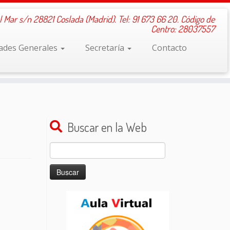
l Mar s/n 28821 Coslada (Madrid). Tel: 91 673 66 20. Código de
Centro: 28037557
dades Generales
Secretaría
Contacto
Buscar en la Web
Buscar: