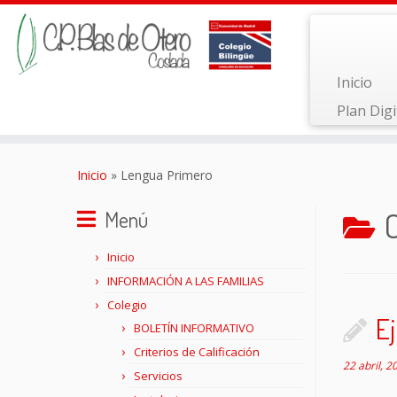
Inicio
Plan Digi
Saltar
al
Inicio
»
Lengua Primero
contenido
Menú
Inicio
INFORMACIÓN A LAS FAMILIAS
Colegio
Ej
BOLETÍN INFORMATIVO
Criterios de Calificación
22 abril, 2
Servicios