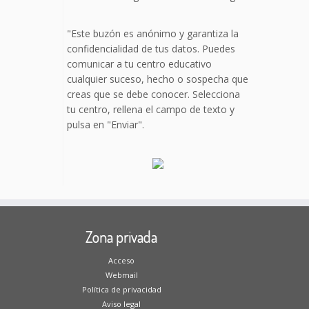
"Este buzón es anónimo y garantiza la
confidencialidad de tus datos. Puedes
comunicar a tu centro educativo
cualquier suceso, hecho o sospecha que
creas que se debe conocer. Selecciona
tu centro, rellena el campo de texto y
pulsa en "Enviar".
Zona privada
Acceso
Webmail
Política de privacidad
Aviso legal