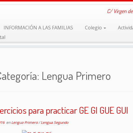
C/ Virgen de
INFORMACIÓN A LAS FAMILIAS
Colegio
Activi
tal
Categoría:
Lengua Primero
ercicios para practicar GE GI GUE GUI
016
en
Lengua Primero
/
Lengua Segundo