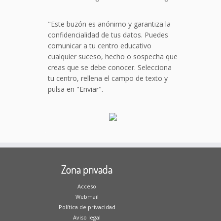
"Este buzón es anónimo y garantiza la
confidencialidad de tus datos. Puedes
comunicar a tu centro educativo
cualquier suceso, hecho o sospecha que
creas que se debe conocer. Selecciona
tu centro, rellena el campo de texto y
pulsa en "Enviar".
Zona privada
Acceso
Webmail
Política de privacidad
Aviso legal