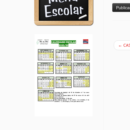
←
CAS