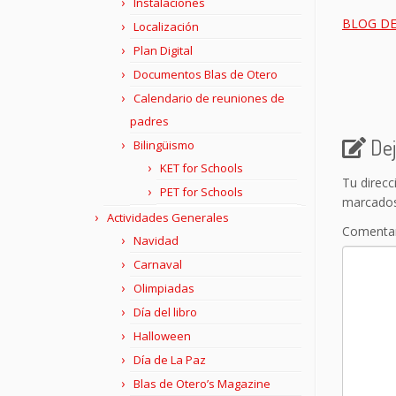
Instalaciones
BLOG DE
Localización
Plan Digital
Documentos Blas de Otero
Calendario de reuniones de
padres
Dej
Bilingüismo
KET for Schools
Tu direcc
PET for Schools
marcado
Actividades Generales
Comenta
Navidad
Carnaval
Olimpiadas
Día del libro
Halloween
Día de La Paz
Blas de Otero’s Magazine