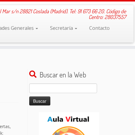
l Mar s/n 28821 Coslada (Madrid). Tel: 91 673 66 20. Código de
Centro: 28037557
dades Generales
Secretaría
Contacto
Buscar en la Web
Buscar:
ertas,
k: