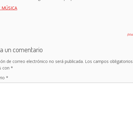
 MÚSICA
(Vis
a un comentario
ión de correo electrónico no será publicada.
Los campos obligatorios
s con
*
rio
*