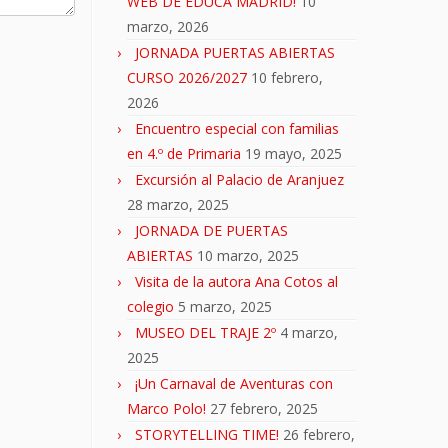
WEB DE EDUCA MADRID!
10
marzo, 2026
JORNADA PUERTAS ABIERTAS
CURSO 2026/2027
10 febrero,
2026
Encuentro especial con familias
en 4.º de Primaria
19 mayo, 2025
Excursión al Palacio de Aranjuez
28 marzo, 2025
JORNADA DE PUERTAS
ABIERTAS
10 marzo, 2025
Visita de la autora Ana Cotos al
colegio
5 marzo, 2025
MUSEO DEL TRAJE 2º
4 marzo,
2025
¡Un Carnaval de Aventuras con
Marco Polo!
27 febrero, 2025
STORYTELLING TIME!
26 febrero,