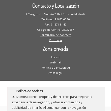
Contacto y Localización
C/ Virgen del Mar s/n 28821 Coslada (Madrid).
Teléfono: 91673 66 20
Fax: 91 671 11 42
Código de Centro: 28037557
Formulario de contacto
Ver mapa
Zona privada
Acceso
Webmail
Política de privacidad
Aviso legal
Política de cookies
·
© 2026
CP Blas de Otero
·
Funciona con
·
Utilizamos cookies propias y de terceros para mejorar la
Diseñado con el
Tema Customizr
·
experiencia de navegación, y ofrecer contenidos y
publicidad de interés. Al continuar con la navegación