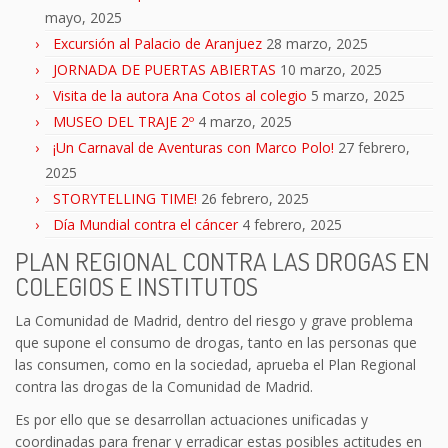
mayo, 2025
Excursión al Palacio de Aranjuez
28 marzo, 2025
JORNADA DE PUERTAS ABIERTAS
10 marzo, 2025
Visita de la autora Ana Cotos al colegio
5 marzo, 2025
MUSEO DEL TRAJE 2º
4 marzo, 2025
¡Un Carnaval de Aventuras con Marco Polo!
27 febrero,
2025
STORYTELLING TIME!
26 febrero, 2025
Día Mundial contra el cáncer
4 febrero, 2025
PLAN REGIONAL CONTRA LAS DROGAS EN
COLEGIOS E INSTITUTOS
La Comunidad de Madrid, dentro del riesgo y grave problema
que supone el consumo de drogas, tanto en las personas que
las consumen, como en la sociedad, aprueba el Plan Regional
contra las drogas de la Comunidad de Madrid.
Es por ello que se desarrollan actuaciones unificadas y
coordinadas para frenar y erradicar estas posibles actitudes en