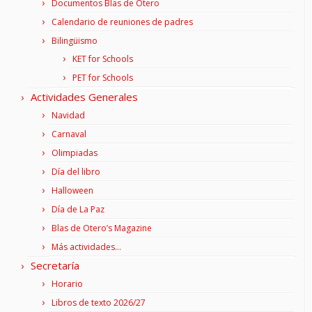
Documentos Blas de Otero
Calendario de reuniones de padres
Bilingüismo
KET for Schools
PET for Schools
Actividades Generales
Navidad
Carnaval
Olimpiadas
Día del libro
Halloween
Día de La Paz
Blas de Otero’s Magazine
Más actividades…
Secretaría
Horario
Libros de texto 2026/27