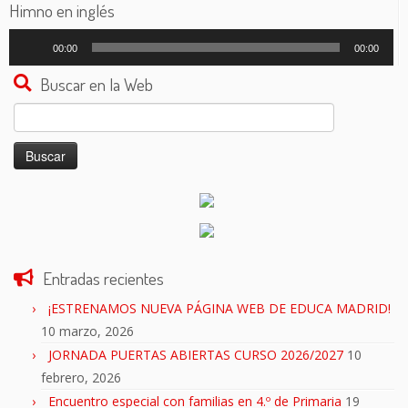
audio
Himno en inglés
Reproductor
00:00
00:00
de
audio
Buscar en la Web
Buscar:
Entradas recientes
¡ESTRENAMOS NUEVA PÁGINA WEB DE EDUCA MADRID!
10 marzo, 2026
JORNADA PUERTAS ABIERTAS CURSO 2026/2027
10
febrero, 2026
Encuentro especial con familias en 4.º de Primaria
19