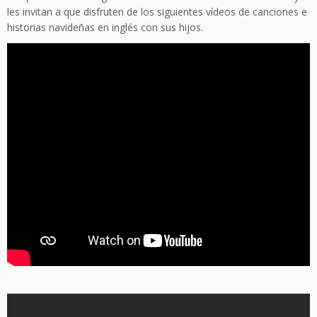
les invitan a que disfruten de los siguientes vídeos de canciones e
historias navideñas en inglés con sus hijos.