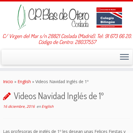
C/ Virgen del Mar s/n 28821 Coslada (Madrid). Tel: 91 673 66 20.
Código de Centro: 28037557
Saltar
al
Inicio
»
English
»
Videos Navidad Inglés de 1º
contenido
Videos Navidad Inglés de 1º
16 diciembre, 2016
en
English
Las profesoras de inglés de 1º les desean unas Felices Fiestas y