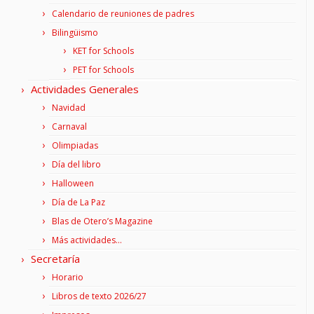
Calendario de reuniones de padres
Bilingüismo
KET for Schools
PET for Schools
Actividades Generales
Navidad
Carnaval
Olimpiadas
Día del libro
Halloween
Día de La Paz
Blas de Otero’s Magazine
Más actividades…
Secretaría
Horario
Libros de texto 2026/27