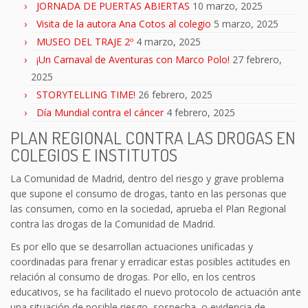
JORNADA DE PUERTAS ABIERTAS
10 marzo, 2025
Visita de la autora Ana Cotos al colegio
5 marzo, 2025
MUSEO DEL TRAJE 2º
4 marzo, 2025
¡Un Carnaval de Aventuras con Marco Polo!
27 febrero,
2025
STORYTELLING TIME!
26 febrero, 2025
Día Mundial contra el cáncer
4 febrero, 2025
PLAN REGIONAL CONTRA LAS DROGAS EN
COLEGIOS E INSTITUTOS
La Comunidad de Madrid, dentro del riesgo y grave problema
que supone el consumo de drogas, tanto en las personas que
las consumen, como en la sociedad, aprueba el Plan Regional
contra las drogas de la Comunidad de Madrid.
Es por ello que se desarrollan actuaciones unificadas y
coordinadas para frenar y erradicar estas posibles actitudes en
relación al consumo de drogas. Por ello, en los centros
educativos, se ha facilitado el nuevo protocolo de actuación ante
una situación de posible riesgo, sospecha, o evidencia de