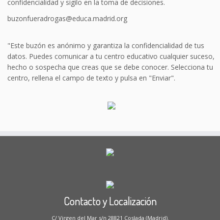
confidencialidad y sigilo en la toma de decisiones.
buzonfueradrogas@educa.madrid.org
"Este buzón es anónimo y garantiza la confidencialidad de tus
datos. Puedes comunicar a tu centro educativo cualquier suceso,
hecho o sospecha que creas que se debe conocer. Selecciona tu
centro, rellena el campo de texto y pulsa en "Enviar".
Contacto y Localización
C/ Virgen del Mar s/n 28821 Coslada (Madrid).