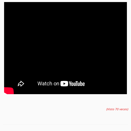
(Visto 70 veces)