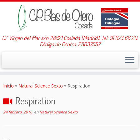
C/ Virgen del Mar s/n 28821 Coslada (Madrid). Tel: 91 673 66 20.
Código de Centro: 28037557
Saltar
al
Inicio
»
Natural Science Sexto
»
Respiration
contenido
Respiration
24 febrero, 2016
en
Natural Science Sexto