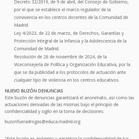
Decreto 32/2019, de 9 de abril, del Consejo de Gobierno,
por el que se establece el marco regulador de la
convivencia en los centros docentes de la Comunidad de
Madrid.
Ley 4/2023, de 22 de marzo, de Derechos, Garantías y
Protección Integral de la Infancia y la Adolescencia de la
Comunidad de Madrid.
Resolución de 26 de noviembre de 2024, de la
Viceconsejería de Política y Organización Educativa, por la
que se da publicidad a los protocolos de actuación ante
cualquier tipo de violencia en los centros educativos.
NUEVO BUZÓN DENUNCIAS
Este buzón de denuncias garantizará el anonimato, así como las
actuaciones derivadas de las mismas bajo el principio de
confidencialidad y sigilo en la toma de decisiones.
buzonfueradrogas@educa.madrid.org
"Este buzón es anónimo y garantiza la confidencialidad de tus