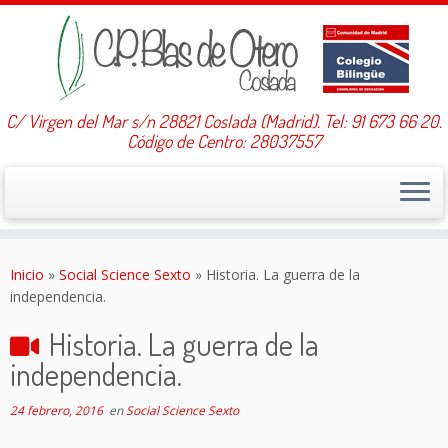
C/ Virgen del Mar s/n 28821 Coslada (Madrid). Tel: 91 673 66 20.
Código de Centro: 28037557
Saltar
al
Inicio
»
Social Science Sexto
»
Historia. La guerra de la
contenido
independencia.
Historia. La guerra de la
independencia.
24 febrero, 2016
en
Social Science Sexto