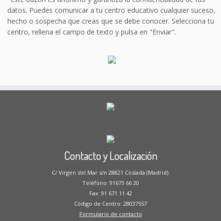
datos. Puedes comunicar a tu centro educativo cualquier suceso,
hecho o sospecha que creas que se debe conocer. Selecciona tu
centro, rellena el campo de texto y pulsa en "Enviar".
Contacto y Localización
C/ Virgen del Mar s/n 28821 Coslada (Madrid).
Teléfono: 91673 66 20
Fax: 91 671 11 42
Código de Centro: 28037557
Formulario de contacto