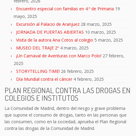
febrero, 2026
Encuentro especial con familias en 4.º de Primaria
19
mayo, 2025
Excursión al Palacio de Aranjuez
28 marzo, 2025
JORNADA DE PUERTAS ABIERTAS
10 marzo, 2025
Visita de la autora Ana Cotos al colegio
5 marzo, 2025
MUSEO DEL TRAJE 2º
4 marzo, 2025
¡Un Carnaval de Aventuras con Marco Polo!
27 febrero,
2025
STORYTELLING TIME!
26 febrero, 2025
Día Mundial contra el cáncer
4 febrero, 2025
PLAN REGIONAL CONTRA LAS DROGAS EN
COLEGIOS E INSTITUTOS
La Comunidad de Madrid, dentro del riesgo y grave problema
que supone el consumo de drogas, tanto en las personas que
las consumen, como en la sociedad, aprueba el Plan Regional
contra las drogas de la Comunidad de Madrid.