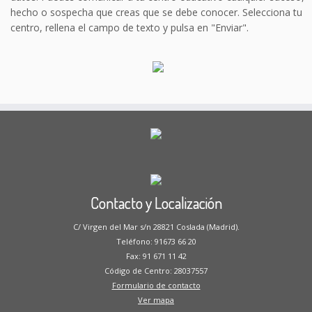
hecho o sospecha que creas que se debe conocer. Selecciona tu
centro, rellena el campo de texto y pulsa en "Enviar".
Contacto y Localización
C/ Virgen del Mar s/n 28821 Coslada (Madrid).
Teléfono: 91673 66 20
Fax: 91 671 11 42
Código de Centro: 28037557
Formulario de contacto
Ver mapa