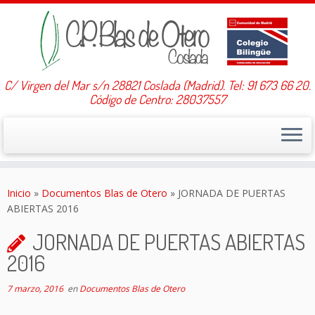
C/ Virgen del Mar s/n 28821 Coslada (Madrid). Tel: 91 673 66 20.
Código de Centro: 28037557
Saltar
al
Inicio
»
Documentos Blas de Otero
»
JORNADA DE PUERTAS
contenido
ABIERTAS 2016
JORNADA DE PUERTAS ABIERTAS
2016
7 marzo, 2016
en
Documentos Blas de Otero