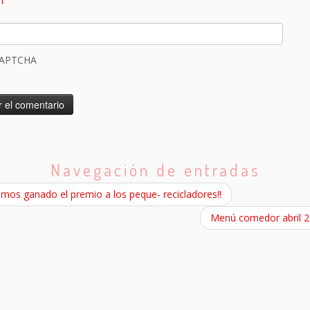
CAPTCHA
Navegación de entradas
mos ganado el premio a los peque- recicladores!!
Menú comedor abril 