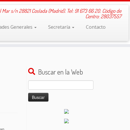
l Mar s/n 28821 Coslada (Madrid). Tel: 91 673 66 20. Código de
Centro: 28037557
dades Generales
Secretaría
Contacto
Buscar en la Web
Buscar:
Han