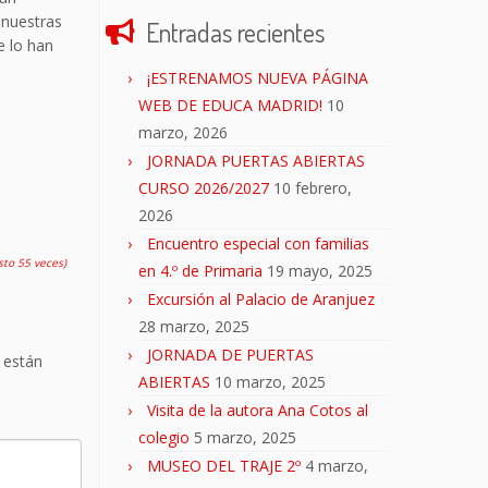
 nuestras
Entradas recientes
e lo han
¡ESTRENAMOS NUEVA PÁGINA
WEB DE EDUCA MADRID!
10
marzo, 2026
JORNADA PUERTAS ABIERTAS
CURSO 2026/2027
10 febrero,
2026
Encuentro especial con familias
isto 55 veces)
en 4.º de Primaria
19 mayo, 2025
Excursión al Palacio de Aranjuez
28 marzo, 2025
JORNADA DE PUERTAS
 están
ABIERTAS
10 marzo, 2025
Visita de la autora Ana Cotos al
colegio
5 marzo, 2025
MUSEO DEL TRAJE 2º
4 marzo,