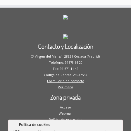
Contacto y Localización
C/ Virgen del Mar s/n 28821 Coslada (Madrid).
Teléfono: 91673 66 20
Fax: 91 671 11 42
Código de Centro: 28037557
Formulario de contacto
Ver mapa
Zona privada
Acceso
Webmail
Política de privacidad
Política de cookies
Aviso legal