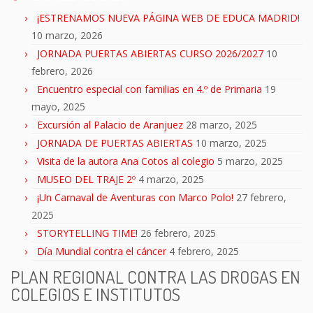
¡ESTRENAMOS NUEVA PÁGINA WEB DE EDUCA MADRID!
10 marzo, 2026
JORNADA PUERTAS ABIERTAS CURSO 2026/2027
10
febrero, 2026
Encuentro especial con familias en 4.º de Primaria
19
mayo, 2025
Excursión al Palacio de Aranjuez
28 marzo, 2025
JORNADA DE PUERTAS ABIERTAS
10 marzo, 2025
Visita de la autora Ana Cotos al colegio
5 marzo, 2025
MUSEO DEL TRAJE 2º
4 marzo, 2025
¡Un Carnaval de Aventuras con Marco Polo!
27 febrero,
2025
STORYTELLING TIME!
26 febrero, 2025
Día Mundial contra el cáncer
4 febrero, 2025
PLAN REGIONAL CONTRA LAS DROGAS EN
COLEGIOS E INSTITUTOS