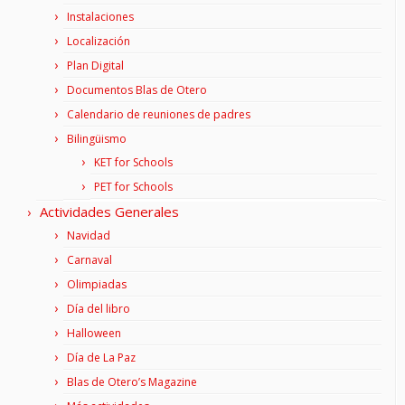
Instalaciones
Localización
Plan Digital
Documentos Blas de Otero
Calendario de reuniones de padres
Bilingüismo
KET for Schools
PET for Schools
Actividades Generales
Navidad
Carnaval
Olimpiadas
Día del libro
Halloween
Día de La Paz
Blas de Otero’s Magazine