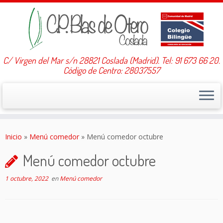
C/ Virgen del Mar s/n 28821 Coslada (Madrid). Tel: 91 673 66 20.
Código de Centro: 28037557
Saltar
al
Inicio
»
Menú comedor
»
Menú comedor octubre
contenido
Menú comedor octubre
1 octubre, 2022
en
Menú comedor