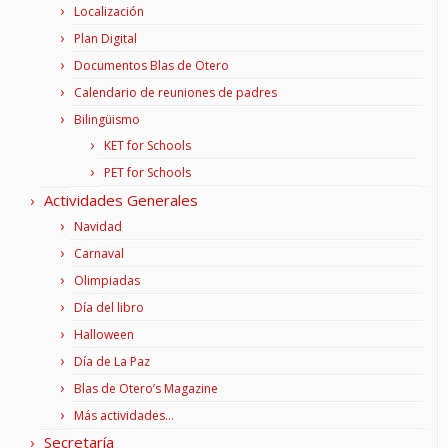
Localización
Plan Digital
Documentos Blas de Otero
Calendario de reuniones de padres
Bilingüismo
KET for Schools
PET for Schools
Actividades Generales
Navidad
Carnaval
Olimpiadas
Día del libro
Halloween
Día de La Paz
Blas de Otero’s Magazine
Más actividades…
Secretaría