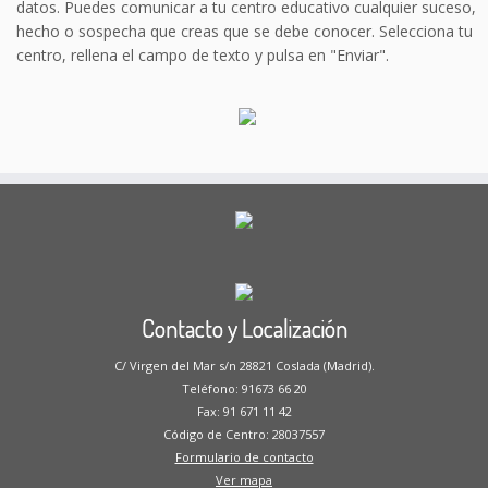
datos. Puedes comunicar a tu centro educativo cualquier suceso,
hecho o sospecha que creas que se debe conocer. Selecciona tu
centro, rellena el campo de texto y pulsa en "Enviar".
Contacto y Localización
C/ Virgen del Mar s/n 28821 Coslada (Madrid).
Teléfono: 91673 66 20
Fax: 91 671 11 42
Código de Centro: 28037557
Formulario de contacto
Ver mapa