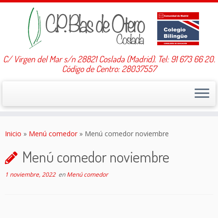
C/ Virgen del Mar s/n 28821 Coslada (Madrid). Tel: 91 673 66 20.
Código de Centro: 28037557
Saltar
al
Inicio
»
Menú comedor
»
Menú comedor noviembre
contenido
Menú comedor noviembre
1 noviembre, 2022
en
Menú comedor