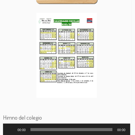
Himno del colegio
Reproductor
00:00
00:00
de