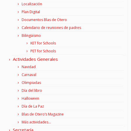
Localización
Plan Digital
Documentos Blas de Otero
Calendario de reuniones de padres
Bilingüismo
KET for Schools
PET for Schools
Actividades Generales
Navidad
Carnaval
Olimpiadas
Día del libro
Halloween
Día de La Paz
Blas de Otero’s Magazine
Más actividades…
Secretaría