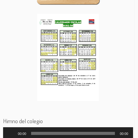
Himno del colegio
Reproductor
00:00
00:00
de