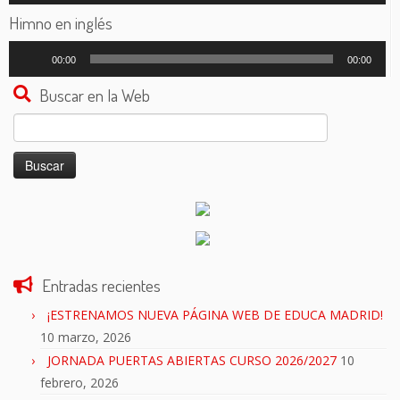
audio
Himno en inglés
Reproductor
00:00
00:00
de
audio
Buscar en la Web
Buscar:
Entradas recientes
¡ESTRENAMOS NUEVA PÁGINA WEB DE EDUCA MADRID!
10 marzo, 2026
JORNADA PUERTAS ABIERTAS CURSO 2026/2027
10
febrero, 2026