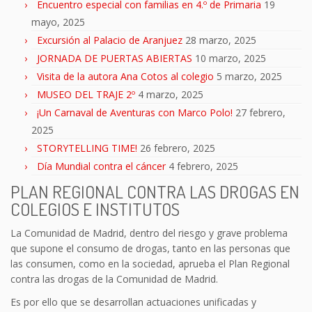
Encuentro especial con familias en 4.º de Primaria
19
mayo, 2025
Excursión al Palacio de Aranjuez
28 marzo, 2025
JORNADA DE PUERTAS ABIERTAS
10 marzo, 2025
Visita de la autora Ana Cotos al colegio
5 marzo, 2025
MUSEO DEL TRAJE 2º
4 marzo, 2025
¡Un Carnaval de Aventuras con Marco Polo!
27 febrero,
2025
STORYTELLING TIME!
26 febrero, 2025
Día Mundial contra el cáncer
4 febrero, 2025
PLAN REGIONAL CONTRA LAS DROGAS EN
COLEGIOS E INSTITUTOS
La Comunidad de Madrid, dentro del riesgo y grave problema
que supone el consumo de drogas, tanto en las personas que
las consumen, como en la sociedad, aprueba el Plan Regional
contra las drogas de la Comunidad de Madrid.
Es por ello que se desarrollan actuaciones unificadas y