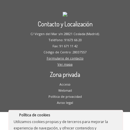
Contacto y Localización
C/ Virgen del Mar s/n 28821 Coslada (Madrid).
Teléfono: 91673 66 20
Fax: 91 671 11 42
Código de Centro: 28037557
Formulario de contacto
Ver mapa
Zona privada
Acceso
Webmail
Política de privacidad
Aviso legal
Política de cookies
Utilizamos cookies propias y de terceros para mejorar la
·
© 2026
CP Blas de Otero
·
Funciona con
·
experiencia de navegación, y ofrecer contenidos y