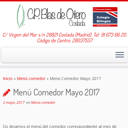
C/ Virgen del Mar s/n 28821 Coslada (Madrid). Tel: 91 673 66 20.
Código de Centro: 28037557
Saltar
al
Inicio
»
Menú comedor
»
Menú Comedor Mayo 2017
contenido
Menú Comedor Mayo 2017
2 mayo, 2017
en
Menú comedor
Os dejamos el menú del comedor correspondiente al mes de