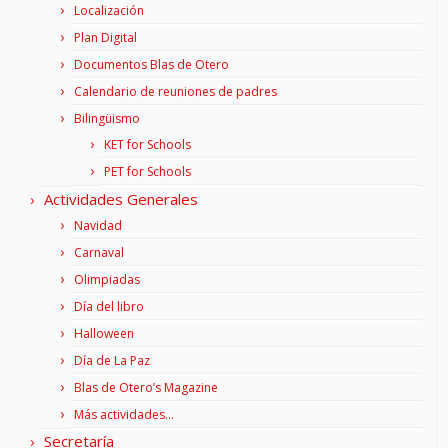
Localización
Plan Digital
Documentos Blas de Otero
Calendario de reuniones de padres
Bilingüismo
KET for Schools
PET for Schools
Actividades Generales
Navidad
Carnaval
Olimpiadas
Día del libro
Halloween
Día de La Paz
Blas de Otero’s Magazine
Más actividades…
Secretaría