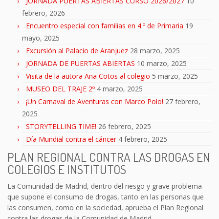
JORNADA PUERTAS ABIERTAS CURSO 2026/2027
10
febrero, 2026
Encuentro especial con familias en 4.º de Primaria
19
mayo, 2025
Excursión al Palacio de Aranjuez
28 marzo, 2025
JORNADA DE PUERTAS ABIERTAS
10 marzo, 2025
Visita de la autora Ana Cotos al colegio
5 marzo, 2025
MUSEO DEL TRAJE 2º
4 marzo, 2025
¡Un Carnaval de Aventuras con Marco Polo!
27 febrero,
2025
STORYTELLING TIME!
26 febrero, 2025
Día Mundial contra el cáncer
4 febrero, 2025
PLAN REGIONAL CONTRA LAS DROGAS EN
COLEGIOS E INSTITUTOS
La Comunidad de Madrid, dentro del riesgo y grave problema
que supone el consumo de drogas, tanto en las personas que
las consumen, como en la sociedad, aprueba el Plan Regional
contra las drogas de la Comunidad de Madrid.