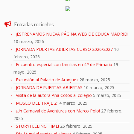
Entradas recientes
¡ESTRENAMOS NUEVA PÁGINA WEB DE EDUCA MADRID!
10 marzo, 2026
JORNADA PUERTAS ABIERTAS CURSO 2026/2027
10
febrero, 2026
Encuentro especial con familias en 4.º de Primaria
19
mayo, 2025
Excursión al Palacio de Aranjuez
28 marzo, 2025
JORNADA DE PUERTAS ABIERTAS
10 marzo, 2025
Visita de la autora Ana Cotos al colegio
5 marzo, 2025
MUSEO DEL TRAJE 2º
4 marzo, 2025
¡Un Carnaval de Aventuras con Marco Polo!
27 febrero,
2025
STORYTELLING TIME!
26 febrero, 2025
Día Mundial contra el cáncer
4 febrero, 2025