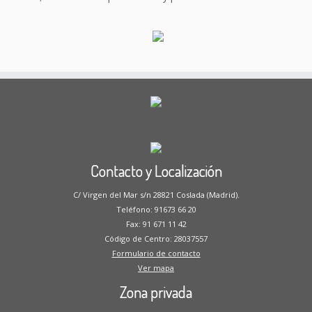
Contacto y Localización
C/ Virgen del Mar s/n 28821 Coslada (Madrid).
Teléfono: 91673 66 20
Fax: 91 671 11 42
Código de Centro: 28037557
Formulario de contacto
Ver mapa
Zona privada