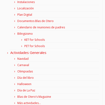
Instalaciones
Localización
Plan Digital
Documentos Blas de Otero
Calendario de reuniones de padres
Bilingüismo
KET for Schools
PET for Schools
Actividades Generales
Navidad
Carnaval
Olimpiadas
Día del libro
Halloween
Día de La Paz
Blas de Otero’s Magazine
Más actividades…