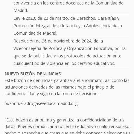
convivencia en los centros docentes de la Comunidad de
Madrid.
Ley 4/2023, de 22 de marzo, de Derechos, Garantías y
Protección Integral de la Infancia y la Adolescencia de la
Comunidad de Madrid.
Resolución de 26 de noviembre de 2024, de la
Viceconsejería de Política y Organización Educativa, por la
que se da publicidad a los protocolos de actuación ante
cualquier tipo de violencia en los centros educativos.
NUEVO BUZÓN DENUNCIAS
Este buzón de denuncias garantizará el anonimato, así como las
actuaciones derivadas de las mismas bajo el principio de
confidencialidad y sigilo en la toma de decisiones.
buzonfueradrogas@educa.madrid.org
"Este buzón es anónimo y garantiza la confidencialidad de tus
datos. Puedes comunicar a tu centro educativo cualquier suceso,
hecho o sospecha que creas que se debe conocer. Selecciona tu