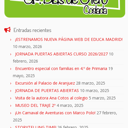
Entradas recientes
¡ESTRENAMOS NUEVA PÁGINA WEB DE EDUCA MADRID!
10 marzo, 2026
JORNADA PUERTAS ABIERTAS CURSO 2026/2027
10
febrero, 2026
Encuentro especial con familias en 4.º de Primaria
19
mayo, 2025
Excursión al Palacio de Aranjuez
28 marzo, 2025
JORNADA DE PUERTAS ABIERTAS
10 marzo, 2025
Visita de la autora Ana Cotos al colegio
5 marzo, 2025
MUSEO DEL TRAJE 2º
4 marzo, 2025
¡Un Carnaval de Aventuras con Marco Polo!
27 febrero,
2025
STORYTELLING TIME!
26 febrero, 2025