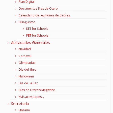
Plan Digital
Documentos Blas de Otero
Calendario de reuniones de padres
Bilingüismo
KET for Schools
PET for Schools
Actividades Generales
Navidad
Carnaval
Olimpiadas
Día del libro
Halloween
Día de La Paz
Blas de Otero’s Magazine
Más actividades…
Secretaría
Horario