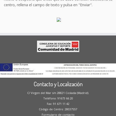
centro, rellena el campo de texto y pulsa en "Enviar".
Contacto y Localización
C/ Virgen del Mar s/n 28821 Coslada (Madrid).
Teléfono: 91673 66 20
Fax: 91 671 11 42
Código de Centro: 28037557
Formulario de contacto