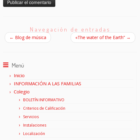
Navegación de entradas
←
Blog de música
«The water of the Earth”
→
Menú
Inicio
INFORMACIÓN A LAS FAMILIAS
Colegio
BOLETÍN INFORMATIVO
Criterios de Calificación
Servicios
Instalaciones
Localización