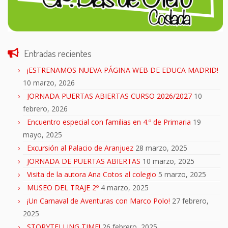
Entradas recientes
¡ESTRENAMOS NUEVA PÁGINA WEB DE EDUCA MADRID!
10 marzo, 2026
JORNADA PUERTAS ABIERTAS CURSO 2026/2027
10
febrero, 2026
Encuentro especial con familias en 4.º de Primaria
19
mayo, 2025
Excursión al Palacio de Aranjuez
28 marzo, 2025
JORNADA DE PUERTAS ABIERTAS
10 marzo, 2025
Visita de la autora Ana Cotos al colegio
5 marzo, 2025
MUSEO DEL TRAJE 2º
4 marzo, 2025
¡Un Carnaval de Aventuras con Marco Polo!
27 febrero,
2025
STORYTELLING TIME!
26 febrero, 2025