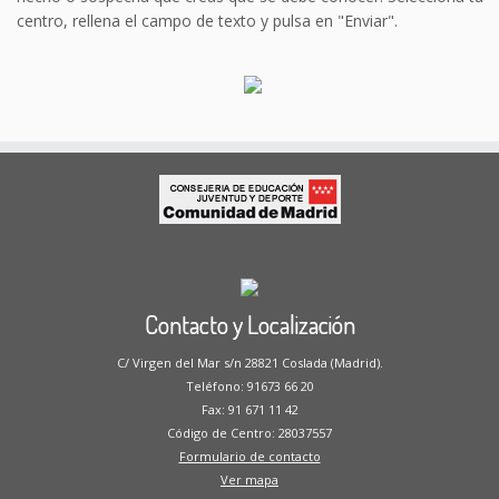
centro, rellena el campo de texto y pulsa en "Enviar".
Contacto y Localización
C/ Virgen del Mar s/n 28821 Coslada (Madrid).
Teléfono: 91673 66 20
Fax: 91 671 11 42
Código de Centro: 28037557
Formulario de contacto
Ver mapa