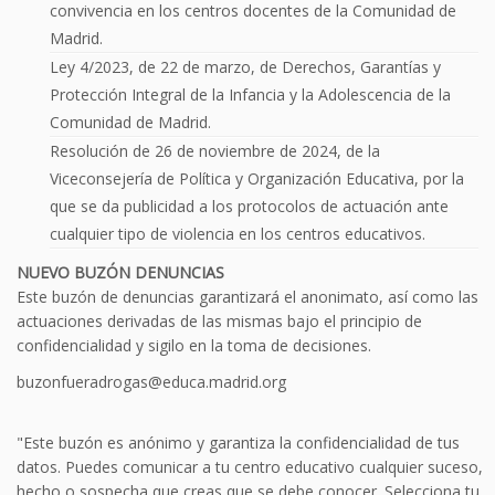
convivencia en los centros docentes de la Comunidad de
Madrid.
Ley 4/2023, de 22 de marzo, de Derechos, Garantías y
Protección Integral de la Infancia y la Adolescencia de la
Comunidad de Madrid.
Resolución de 26 de noviembre de 2024, de la
Viceconsejería de Política y Organización Educativa, por la
que se da publicidad a los protocolos de actuación ante
cualquier tipo de violencia en los centros educativos.
NUEVO BUZÓN DENUNCIAS
Este buzón de denuncias garantizará el anonimato, así como las
actuaciones derivadas de las mismas bajo el principio de
confidencialidad y sigilo en la toma de decisiones.
buzonfueradrogas@educa.madrid.org
"Este buzón es anónimo y garantiza la confidencialidad de tus
datos. Puedes comunicar a tu centro educativo cualquier suceso,
hecho o sospecha que creas que se debe conocer. Selecciona tu