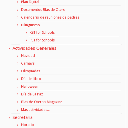
Plan Digital
Documentos Blas de Otero
Calendario de reuniones de padres
Bilingüismo
KET for Schools
PET for Schools
Actividades Generales
Navidad
Carnaval
Olimpiadas
Día del libro
Halloween
Día de La Paz
Blas de Otero’s Magazine
Más actividades…
Secretaría
Horario