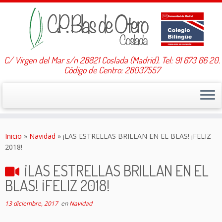
C/ Virgen del Mar s/n 28821 Coslada (Madrid). Tel: 91 673 66 20.
Código de Centro: 28037557
Saltar
al
Inicio
»
Navidad
»
¡LAS ESTRELLAS BRILLAN EN EL BLAS! ¡FELIZ
contenido
2018!
¡LAS ESTRELLAS BRILLAN EN EL
BLAS! ¡FELIZ 2018!
13 diciembre, 2017
en
Navidad