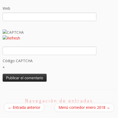
Web
Código CAPTCHA
*
Navegación de entradas
←
Entrada anterior
Menú comedor enero 2018
→