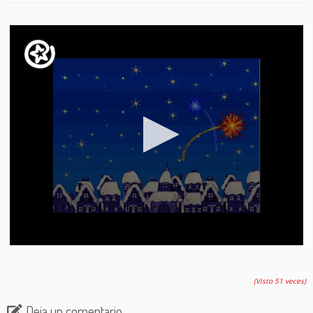
(Visto 51 veces)
Deja un comentario