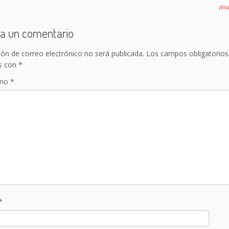
(Vis
a un comentario
ión de correo electrónico no será publicada.
Los campos obligatorios
s con
*
rio
*
*