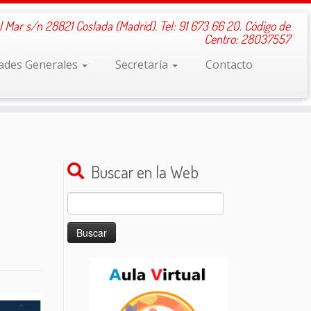
l Mar s/n 28821 Coslada (Madrid). Tel: 91 673 66 20. Código de
Centro: 28037557
dades Generales
Secretaría
Contacto
Buscar en la Web
Buscar: