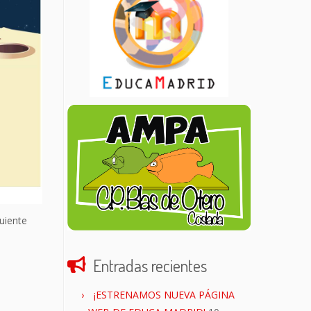
uiente
Entradas recientes
¡ESTRENAMOS NUEVA PÁGINA