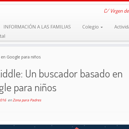
C/ Virgen de
INFORMACIÓN A LAS FAMILIAS
Colegio
Activi
tal
 en Google para niños
iddle: Un buscador basado en
le para niños
2016
en
Zona para Padres