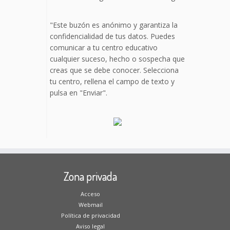
"Este buzón es anónimo y garantiza la
confidencialidad de tus datos. Puedes
comunicar a tu centro educativo
cualquier suceso, hecho o sospecha que
creas que se debe conocer. Selecciona
tu centro, rellena el campo de texto y
pulsa en "Enviar".
Zona privada
Acceso
Webmail
Política de privacidad
Aviso legal