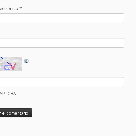
lectrónico
*
CAPTCHA