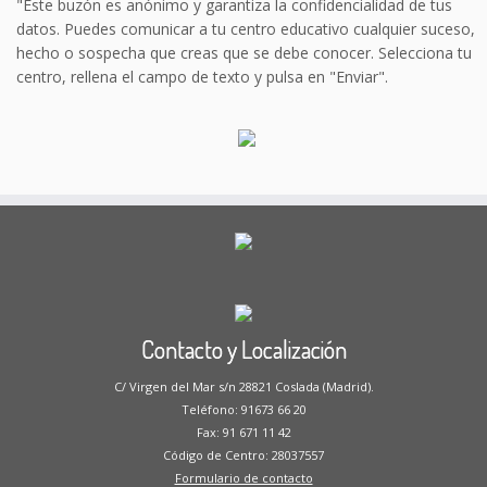
"Este buzón es anónimo y garantiza la confidencialidad de tus
datos. Puedes comunicar a tu centro educativo cualquier suceso,
hecho o sospecha que creas que se debe conocer. Selecciona tu
centro, rellena el campo de texto y pulsa en "Enviar".
Contacto y Localización
C/ Virgen del Mar s/n 28821 Coslada (Madrid).
Teléfono: 91673 66 20
Fax: 91 671 11 42
Código de Centro: 28037557
Formulario de contacto