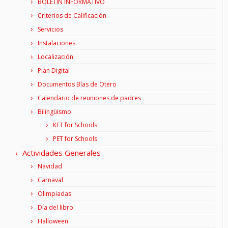
BOLETÍN INFORMATIVO
Criterios de Calificación
Servicios
Instalaciones
Localización
Plan Digital
Documentos Blas de Otero
Calendario de reuniones de padres
Bilingüismo
KET for Schools
PET for Schools
Actividades Generales
Navidad
Carnaval
Olimpiadas
Día del libro
Halloween