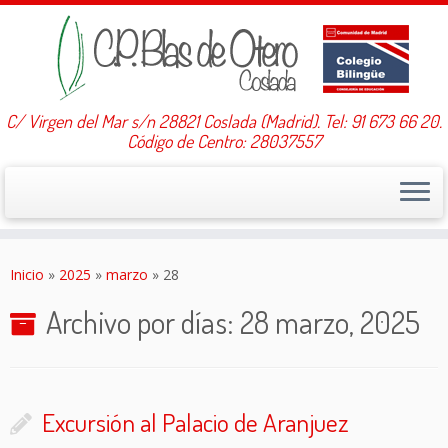
C/ Virgen del Mar s/n 28821 Coslada (Madrid). Tel: 91 673 66 20.
Código de Centro: 28037557
Saltar
al
Inicio
»
2025
»
marzo
»
28
contenido
Archivo por días:
28 marzo, 2025
Excursión al Palacio de Aranjuez