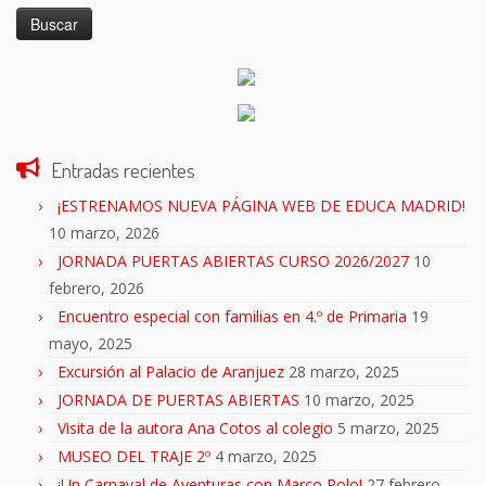
Entradas recientes
¡ESTRENAMOS NUEVA PÁGINA WEB DE EDUCA MADRID!
10 marzo, 2026
JORNADA PUERTAS ABIERTAS CURSO 2026/2027
10
febrero, 2026
Encuentro especial con familias en 4.º de Primaria
19
mayo, 2025
Excursión al Palacio de Aranjuez
28 marzo, 2025
JORNADA DE PUERTAS ABIERTAS
10 marzo, 2025
Visita de la autora Ana Cotos al colegio
5 marzo, 2025
MUSEO DEL TRAJE 2º
4 marzo, 2025
¡Un Carnaval de Aventuras con Marco Polo!
27 febrero,