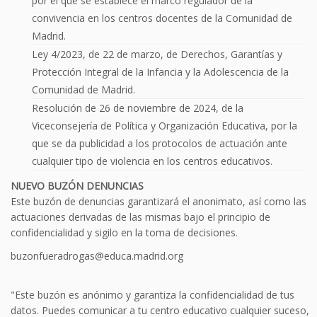
por el que se establece el marco regulador de la
convivencia en los centros docentes de la Comunidad de
Madrid.
Ley 4/2023, de 22 de marzo, de Derechos, Garantías y
Protección Integral de la Infancia y la Adolescencia de la
Comunidad de Madrid.
Resolución de 26 de noviembre de 2024, de la
Viceconsejería de Política y Organización Educativa, por la
que se da publicidad a los protocolos de actuación ante
cualquier tipo de violencia en los centros educativos.
NUEVO BUZÓN DENUNCIAS
Este buzón de denuncias garantizará el anonimato, así como las
actuaciones derivadas de las mismas bajo el principio de
confidencialidad y sigilo en la toma de decisiones.
buzonfueradrogas@educa.madrid.org
"Este buzón es anónimo y garantiza la confidencialidad de tus
datos. Puedes comunicar a tu centro educativo cualquier suceso,