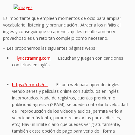
Es importante que empleen momentos de ocio para ampliar
vocabulario, listening y pronunciación . Atraer a los niñ@s al
inglés y conseguir que su aprendizaje les resulte ameno y
provechoso es un reto tan complejo como necesario.
– Les proponemos las siguientes páginas webs :
lyricstraining.com
Escuchan y juegan con canciones
con letras en inglés
https://ororo.tv/es
Es una web para aprender inglés
viendo series y películas online con subtítulos en inglés
incorporados. Nada de registros, cuentas premium o
publicidad agresiva (SPAM), se puede controlar la velocidad
de reproducción de los vídeos y audios( permite verlo a
velocidad más lenta, parar o relanzar las partes difíciles,
etc.) Hay un límite diario que puedes ver gratuitamente,
también existe opción de pago para verlo de forma