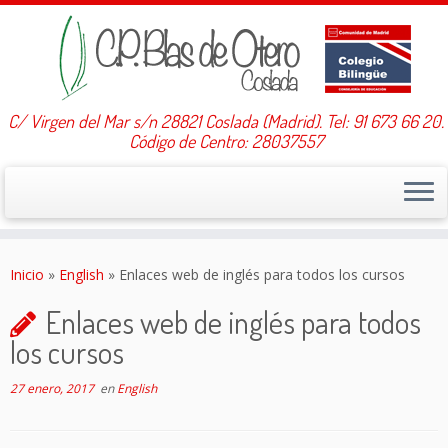
C/ Virgen del Mar s/n 28821 Coslada (Madrid). Tel: 91 673 66 20.
Código de Centro: 28037557
Saltar
al
Inicio
»
English
»
Enlaces web de inglés para todos los cursos
contenido
Enlaces web de inglés para todos
los cursos
27 enero, 2017
en
English