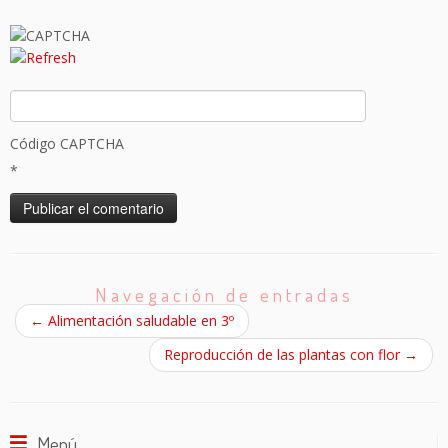
Código CAPTCHA
*
Navegación de entradas
←
Alimentación saludable en 3º
Reproducción de las plantas con flor
→
Menú