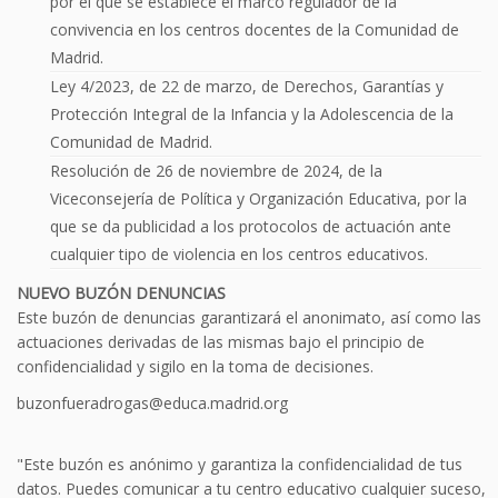
por el que se establece el marco regulador de la
convivencia en los centros docentes de la Comunidad de
Madrid.
Ley 4/2023, de 22 de marzo, de Derechos, Garantías y
Protección Integral de la Infancia y la Adolescencia de la
Comunidad de Madrid.
Resolución de 26 de noviembre de 2024, de la
Viceconsejería de Política y Organización Educativa, por la
que se da publicidad a los protocolos de actuación ante
cualquier tipo de violencia en los centros educativos.
NUEVO BUZÓN DENUNCIAS
Este buzón de denuncias garantizará el anonimato, así como las
actuaciones derivadas de las mismas bajo el principio de
confidencialidad y sigilo en la toma de decisiones.
buzonfueradrogas@educa.madrid.org
"Este buzón es anónimo y garantiza la confidencialidad de tus
datos. Puedes comunicar a tu centro educativo cualquier suceso,