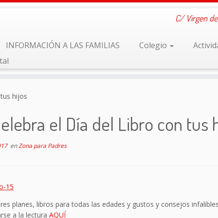
C/ Virgen de
INFORMACIÓN A LAS FAMILIAS
Colegio
Activi
tal
tus hijos
elebra el Día del Libro con tus h
017
en
Zona para Padres
es planes, libros para todas las edades y gustos y consejos infalible
se a la lectura
AQUÍ