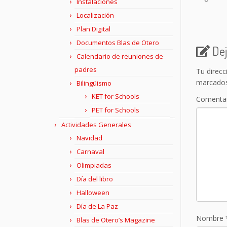
Instalaciones
Localización
Plan Digital
Documentos Blas de Otero
Dej
Calendario de reuniones de
padres
Tu direcc
marcado
Bilingüismo
KET for Schools
Comenta
PET for Schools
Actividades Generales
Navidad
Carnaval
Olimpiadas
Día del libro
Halloween
Día de La Paz
Nombre
Blas de Otero’s Magazine