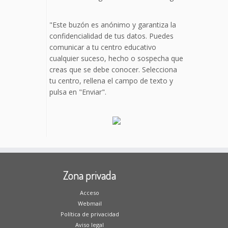
"Este buzón es anónimo y garantiza la
confidencialidad de tus datos. Puedes
comunicar a tu centro educativo
cualquier suceso, hecho o sospecha que
creas que se debe conocer. Selecciona
tu centro, rellena el campo de texto y
pulsa en "Enviar".
Zona privada
Acceso
Webmail
Política de privacidad
Aviso legal