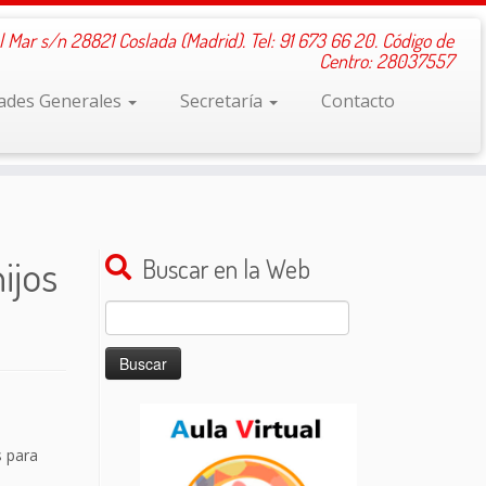
l Mar s/n 28821 Coslada (Madrid). Tel: 91 673 66 20. Código de
Centro: 28037557
dades Generales
Secretaría
Contacto
ijos
Buscar en la Web
Buscar:
s para