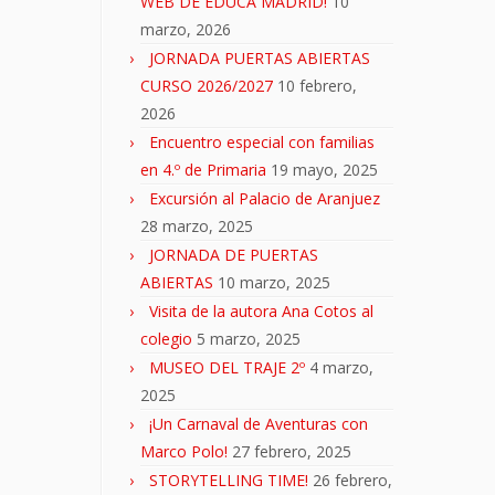
WEB DE EDUCA MADRID!
10
marzo, 2026
JORNADA PUERTAS ABIERTAS
CURSO 2026/2027
10 febrero,
2026
Encuentro especial con familias
en 4.º de Primaria
19 mayo, 2025
Excursión al Palacio de Aranjuez
28 marzo, 2025
JORNADA DE PUERTAS
ABIERTAS
10 marzo, 2025
Visita de la autora Ana Cotos al
colegio
5 marzo, 2025
MUSEO DEL TRAJE 2º
4 marzo,
2025
¡Un Carnaval de Aventuras con
Marco Polo!
27 febrero, 2025
STORYTELLING TIME!
26 febrero,