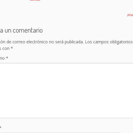
(Vis
a un comentario
ión de correo electrónico no será publicada.
Los campos obligatorios
s con
*
rio
*
*