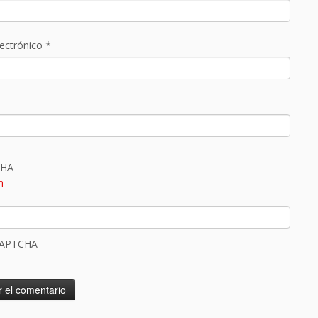
lectrónico
*
CAPTCHA