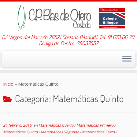
C/ Virgen del Mar s/n 28821 Coslada (Madrid). Tel: 91 673 66 20.
Código de Centro: 28037557
Saltar
al
Inicio
»
Matemáticas Quinto
contenido
Categoría:
Matemáticas Quinto
24 febrero, 2016
en
Matemáticas Cuarto
/
Matemáticas Primero
/
Matemáticas Quinto
/
Matemáticas Segundo
/
Matemáticas Sexto
/