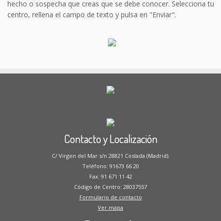
hecho o sospecha que creas que se debe conocer. Selecciona tu
centro, rellena el campo de texto y pulsa en "Enviar".
Contacto y Localización
C/ Virgen del Mar s/n 28821 Coslada (Madrid).
Teléfono: 91673 66 20
Fax: 91 671 11 42
Código de Centro: 28037557
Formulario de contacto
Ver mapa