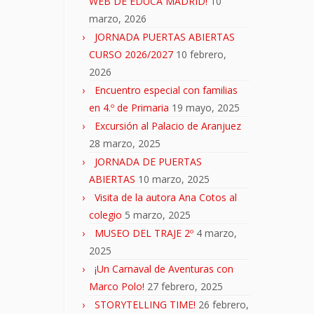
WEB DE EDUCA MADRID!
10
marzo, 2026
JORNADA PUERTAS ABIERTAS
CURSO 2026/2027
10 febrero,
2026
Encuentro especial con familias
en 4.º de Primaria
19 mayo, 2025
Excursión al Palacio de Aranjuez
28 marzo, 2025
JORNADA DE PUERTAS
ABIERTAS
10 marzo, 2025
Visita de la autora Ana Cotos al
colegio
5 marzo, 2025
MUSEO DEL TRAJE 2º
4 marzo,
2025
¡Un Carnaval de Aventuras con
Marco Polo!
27 febrero, 2025
STORYTELLING TIME!
26 febrero,