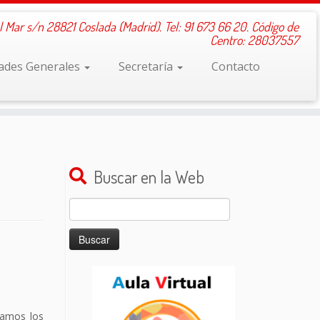
l Mar s/n 28821 Coslada (Madrid). Tel: 91 673 66 20. Código de
Centro: 28037557
dades Generales
Secretaría
Contacto
Buscar en la Web
Buscar:
jamos los