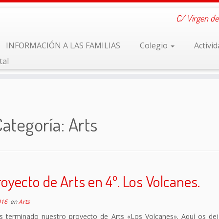
C/ Virgen de
INFORMACIÓN A LAS FAMILIAS
Colegio
Activi
tal
Categoría:
Arts
oyecto de Arts en 4º. Los Volcanes.
016
en
Arts
 terminado nuestro proyecto de Arts «Los Volcanes». Aquí os de