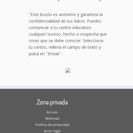
"Este buzón es anónimo y garantiza la
confidencialidad de tus datos. Puedes
comunicar a tu centro educativo
cualquier suceso, hecho o sospecha que
creas que se debe conocer. Selecciona
tu centro, rellena el campo de texto y
pulsa en "Enviar".
Zona privada
Acceso
Webmail
Política de privacidad
Aviso legal