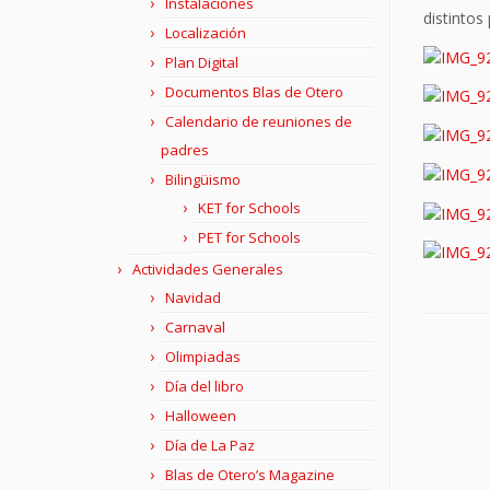
Instalaciones
distintos
Localización
Plan Digital
Documentos Blas de Otero
Calendario de reuniones de
padres
Bilingüismo
KET for Schools
PET for Schools
Actividades Generales
Navidad
Carnaval
Olimpiadas
Día del libro
Halloween
Día de La Paz
Blas de Otero’s Magazine