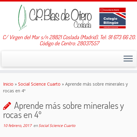
C/ Virgen del Mar s/n 28821 Coslada (Madrid). Tel: 91 673 66 20.
Código de Centro: 28037557
Saltar
al
Inicio
»
Social Science Cuarto
»
Aprende más sobre minerales y
contenido
rocas en 4º
Aprende más sobre minerales y
rocas en 4º
10 febrero, 2017
en
Social Science Cuarto