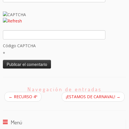
Código CAPTCHA
*
Navegación de entradas
←
RECURSO 4º
¡ESTAMOS DE CARNAVAL!
→
Menú