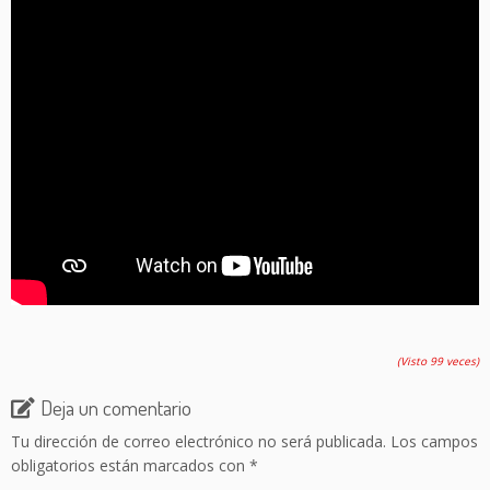
(Visto 99 veces)
Deja un comentario
Tu dirección de correo electrónico no será publicada.
Los campos
obligatorios están marcados con
*