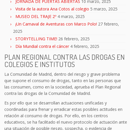
JORNADA DE PUERTAS ABIERTAS
10 marzo, 2025
Visita de la autora Ana Cotos al colegio
5 marzo, 2025
MUSEO DEL TRAJE 2º
4 marzo, 2025
¡Un Carnaval de Aventuras con Marco Polo!
27 febrero,
2025
STORYTELLING TIME!
26 febrero, 2025
Día Mundial contra el cáncer
4 febrero, 2025
PLAN REGIONAL CONTRA LAS DROGAS EN
COLEGIOS E INSTITUTOS
La Comunidad de Madrid, dentro del riesgo y grave problema
que supone el consumo de drogas, tanto en las personas que
las consumen, como en la sociedad, aprueba el Plan Regional
contra las drogas de la Comunidad de Madrid.
Es por ello que se desarrollan actuaciones unificadas y
coordinadas para frenar y erradicar estas posibles actitudes en
relación al consumo de drogas. Por ello, en los centros
educativos, se ha facilitado el nuevo protocolo de actuación ante
una situación de posible riesgo, sospecha, o evidencia de