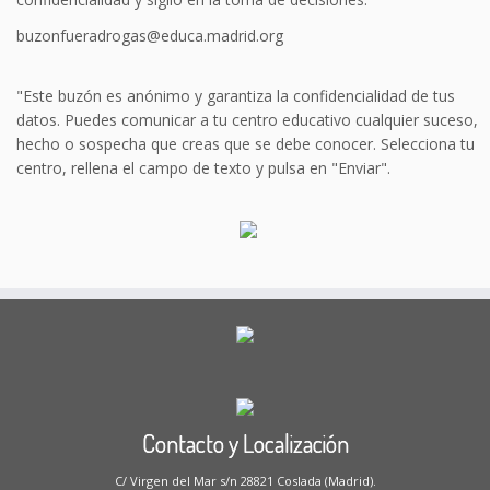
buzonfueradrogas@educa.madrid.org
"Este buzón es anónimo y garantiza la confidencialidad de tus
datos. Puedes comunicar a tu centro educativo cualquier suceso,
hecho o sospecha que creas que se debe conocer. Selecciona tu
centro, rellena el campo de texto y pulsa en "Enviar".
Contacto y Localización
C/ Virgen del Mar s/n 28821 Coslada (Madrid).