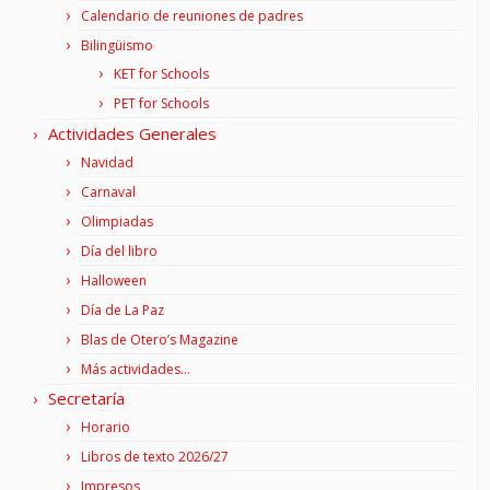
Calendario de reuniones de padres
Bilingüismo
KET for Schools
PET for Schools
Actividades Generales
Navidad
Carnaval
Olimpiadas
Día del libro
Halloween
Día de La Paz
Blas de Otero’s Magazine
Más actividades…
Secretaría
Horario
Libros de texto 2026/27
Impresos