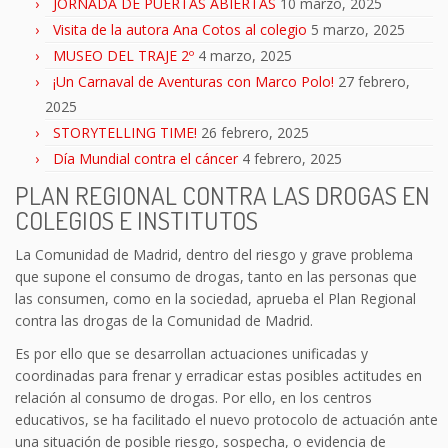
JORNADA DE PUERTAS ABIERTAS
10 marzo, 2025
Visita de la autora Ana Cotos al colegio
5 marzo, 2025
MUSEO DEL TRAJE 2º
4 marzo, 2025
¡Un Carnaval de Aventuras con Marco Polo!
27 febrero,
2025
STORYTELLING TIME!
26 febrero, 2025
Día Mundial contra el cáncer
4 febrero, 2025
PLAN REGIONAL CONTRA LAS DROGAS EN
COLEGIOS E INSTITUTOS
La Comunidad de Madrid, dentro del riesgo y grave problema
que supone el consumo de drogas, tanto en las personas que
las consumen, como en la sociedad, aprueba el Plan Regional
contra las drogas de la Comunidad de Madrid.
Es por ello que se desarrollan actuaciones unificadas y
coordinadas para frenar y erradicar estas posibles actitudes en
relación al consumo de drogas. Por ello, en los centros
educativos, se ha facilitado el nuevo protocolo de actuación ante
una situación de posible riesgo, sospecha, o evidencia de