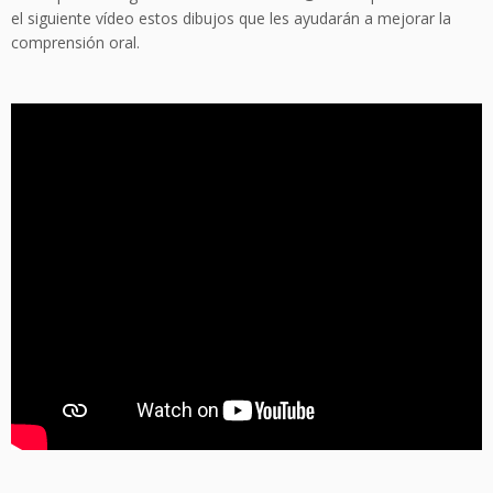
el siguiente vídeo estos dibujos que les ayudarán a mejorar la
comprensión oral.