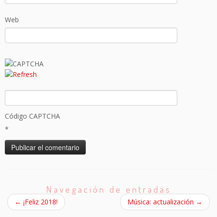
Web
Código CAPTCHA
*
Navegación de entradas
←
¡Feliz 2018!
Música: actualización
→