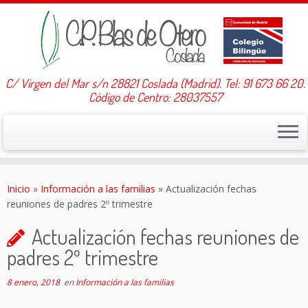
C/ Virgen del Mar s/n 28821 Coslada (Madrid). Tel: 91 673 66 20.
Código de Centro: 28037557
Saltar
al
Inicio
»
Información a las familias
»
Actualización fechas
contenido
reuniones de padres 2º trimestre
Actualización fechas reuniones de
padres 2º trimestre
8 enero, 2018
en
Información a las familias