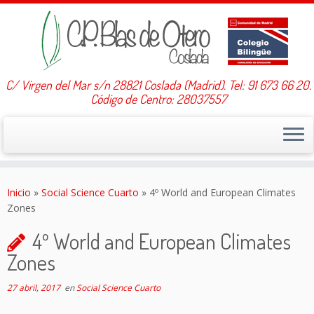
C/ Virgen del Mar s/n 28821 Coslada (Madrid). Tel: 91 673 66 20.
Código de Centro: 28037557
Saltar
al
Inicio
»
Social Science Cuarto
»
4º World and European Climates
contenido
Zones
4º World and European Climates
Zones
27 abril, 2017
en
Social Science Cuarto