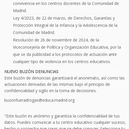
convivencia en los centros docentes de la Comunidad de
Madrid.
Ley 4/2023, de 22 de marzo, de Derechos, Garantías y
Protección Integral de la Infancia y la Adolescencia de la
Comunidad de Madrid.
Resolución de 26 de noviembre de 2024, de la
Viceconsejería de Política y Organización Educativa, por la
que se da publicidad a los protocolos de actuación ante
cualquier tipo de violencia en los centros educativos.
NUEVO BUZÓN DENUNCIAS
Este buzón de denuncias garantizará el anonimato, así como las
actuaciones derivadas de las mismas bajo el principio de
confidencialidad y sigilo en la toma de decisiones.
buzonfueradrogas@educa.madrid.org
"Este buzón es anónimo y garantiza la confidencialidad de tus
datos. Puedes comunicar a tu centro educativo cualquier suceso,
hecho o sospecha que creas que se debe conocer. Selecciona tu