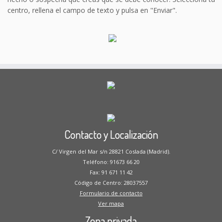
centro, rellena el campo de texto y pulsa en "Enviar".
Contacto y Localización
C/ Virgen del Mar s/n 28821 Coslada (Madrid).
Teléfono: 91673 66 20
Fax: 91 671 11 42
Código de Centro: 28037557
Formulario de contacto
Ver mapa
Zona privada