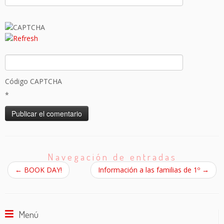
Código CAPTCHA
*
Navegación de entradas
←
BOOK DAY!
Información a las familias de 1º
→
Menú