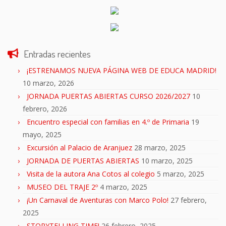
Entradas recientes
¡ESTRENAMOS NUEVA PÁGINA WEB DE EDUCA MADRID!
10 marzo, 2026
JORNADA PUERTAS ABIERTAS CURSO 2026/2027
10
febrero, 2026
Encuentro especial con familias en 4.º de Primaria
19
mayo, 2025
Excursión al Palacio de Aranjuez
28 marzo, 2025
JORNADA DE PUERTAS ABIERTAS
10 marzo, 2025
Visita de la autora Ana Cotos al colegio
5 marzo, 2025
MUSEO DEL TRAJE 2º
4 marzo, 2025
¡Un Carnaval de Aventuras con Marco Polo!
27 febrero,
2025
STORYTELLING TIME!
26 febrero, 2025