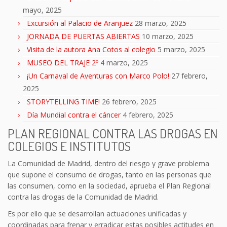
mayo, 2025
Excursión al Palacio de Aranjuez
28 marzo, 2025
JORNADA DE PUERTAS ABIERTAS
10 marzo, 2025
Visita de la autora Ana Cotos al colegio
5 marzo, 2025
MUSEO DEL TRAJE 2º
4 marzo, 2025
¡Un Carnaval de Aventuras con Marco Polo!
27 febrero,
2025
STORYTELLING TIME!
26 febrero, 2025
Día Mundial contra el cáncer
4 febrero, 2025
PLAN REGIONAL CONTRA LAS DROGAS EN
COLEGIOS E INSTITUTOS
La Comunidad de Madrid, dentro del riesgo y grave problema
que supone el consumo de drogas, tanto en las personas que
las consumen, como en la sociedad, aprueba el Plan Regional
contra las drogas de la Comunidad de Madrid.
Es por ello que se desarrollan actuaciones unificadas y
coordinadas para frenar y erradicar estas posibles actitudes en