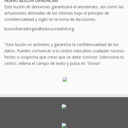
NUEVO BUZÓN DENUNCIAS
Este buzón de denuncias garantizará el anonimato, así como las
actuaciones derivadas de las mismas bajo el principio de
confidencialidad y sigilo en la toma de decisiones.
buzonfueradrogas@educa.madrid.org
"Este buzón es anónimo y garantiza la confidencialidad de tus
datos. Puedes comunicar a tu centro educativo cualquier suceso,
hecho o sospecha que creas que se debe conocer. Selecciona tu
centro, rellena el campo de texto y pulsa en "Enviar".