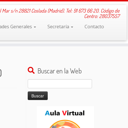
l Mar s/n 28821 Coslada (Madrid). Tel: 91 673 66 20. Código de
Centro: 28037557
dades Generales
Secretaría
Contacto
0
Buscar en la Web
Buscar: