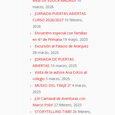
WEB DE EDUCA MADRID!
10
marzo, 2026
JORNADA PUERTAS ABIERTAS
CURSO 2026/2027
10 febrero,
2026
Encuentro especial con familias
en 4.º de Primaria
19 mayo, 2025
Excursión al Palacio de Aranjuez
28 marzo, 2025
JORNADA DE PUERTAS
ABIERTAS
10 marzo, 2025
Visita de la autora Ana Cotos al
colegio
5 marzo, 2025
MUSEO DEL TRAJE 2º
4 marzo,
2025
¡Un Carnaval de Aventuras con
Marco Polo!
27 febrero, 2025
STORYTELLING TIME!
26 febrero,