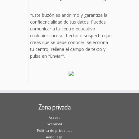
"Este buzón es anónimo y garantiza la
confidencialidad de tus datos. Puedes
comunicar a tu centro educativo
cualquier suceso, hecho o sospecha que
creas que se debe conocer. Selecciona
tu centro, rellena el campo de texto y
pulsa en "Enviar".
Zona privada
Acceso
Webmail
Política de privacidad
Aviso legal