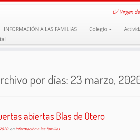
C/ Virgen de
INFORMACIÓN A LAS FAMILIAS
Colegio
Activi
tal
rchivo por días:
23 marzo, 202
ertas abiertas Blas de Otero
 2020
en
Información a las familias