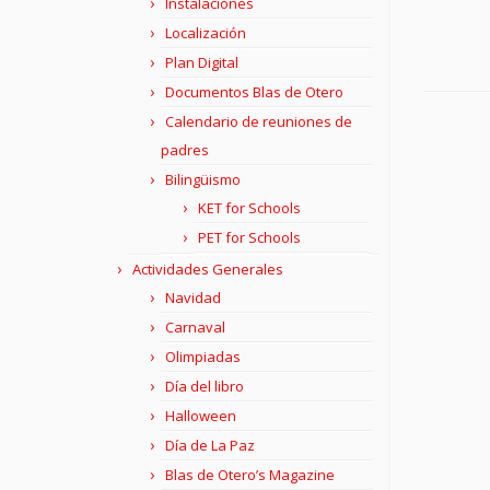
Instalaciones
Localización
Plan Digital
Documentos Blas de Otero
Calendario de reuniones de
padres
Bilingüismo
KET for Schools
PET for Schools
Actividades Generales
Navidad
Carnaval
Olimpiadas
Día del libro
Halloween
Día de La Paz
Blas de Otero’s Magazine