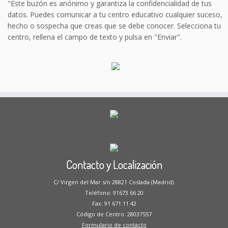
"Este buzón es anónimo y garantiza la confidencialidad de tus
datos. Puedes comunicar a tu centro educativo cualquier suceso,
hecho o sospecha que creas que se debe conocer. Selecciona tu
centro, rellena el campo de texto y pulsa en "Enviar".
Contacto y Localización
C/ Virgen del Mar s/n 28821 Coslada (Madrid).
Teléfono: 91673 66 20
Fax: 91 671 11 42
Código de Centro: 28037557
Formulario de contacto