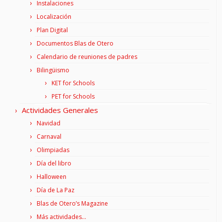
Instalaciones
Localización
Plan Digital
Documentos Blas de Otero
Calendario de reuniones de padres
Bilingüismo
KET for Schools
PET for Schools
Actividades Generales
Navidad
Carnaval
Olimpiadas
Día del libro
Halloween
Día de La Paz
Blas de Otero’s Magazine
Más actividades…