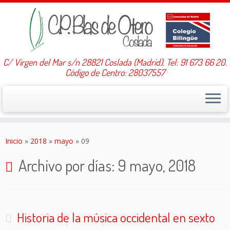
C/ Virgen del Mar s/n 28821 Coslada (Madrid). Tel: 91 673 66 20.
Código de Centro: 28037557
Saltar
al
Inicio
»
2018
»
mayo
»
09
contenido
Archivo por días:
9 mayo, 2018
Historia de la música occidental en sexto