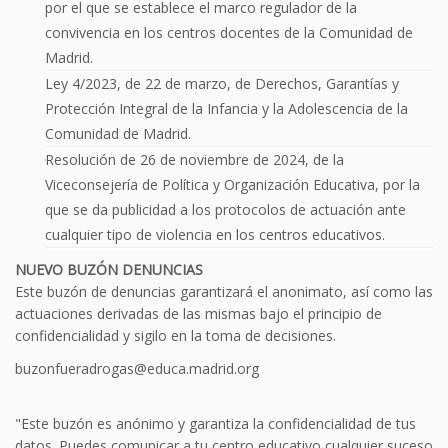
por el que se establece el marco regulador de la
convivencia en los centros docentes de la Comunidad de
Madrid.
Ley 4/2023, de 22 de marzo, de Derechos, Garantías y
Protección Integral de la Infancia y la Adolescencia de la
Comunidad de Madrid.
Resolución de 26 de noviembre de 2024, de la
Viceconsejería de Política y Organización Educativa, por la
que se da publicidad a los protocolos de actuación ante
cualquier tipo de violencia en los centros educativos.
NUEVO BUZÓN DENUNCIAS
Este buzón de denuncias garantizará el anonimato, así como las
actuaciones derivadas de las mismas bajo el principio de
confidencialidad y sigilo en la toma de decisiones.
buzonfueradrogas@educa.madrid.org
"Este buzón es anónimo y garantiza la confidencialidad de tus
datos. Puedes comunicar a tu centro educativo cualquier suceso,