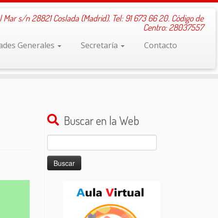
l Mar s/n 28821 Coslada (Madrid). Tel: 91 673 66 20. Código de
Centro: 28037557
dades Generales
Secretaría
Contacto
Buscar en la Web
Buscar: