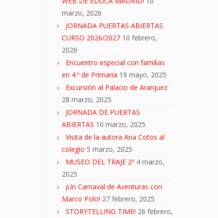
WEB DE EDUCA MADRID!
10
marzo, 2026
JORNADA PUERTAS ABIERTAS
CURSO 2026/2027
10 febrero,
2026
Encuentro especial con familias
en 4.º de Primaria
19 mayo, 2025
Excursión al Palacio de Aranjuez
28 marzo, 2025
JORNADA DE PUERTAS
ABIERTAS
10 marzo, 2025
Visita de la autora Ana Cotos al
colegio
5 marzo, 2025
MUSEO DEL TRAJE 2º
4 marzo,
2025
¡Un Carnaval de Aventuras con
Marco Polo!
27 febrero, 2025
STORYTELLING TIME!
26 febrero,