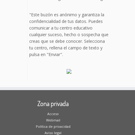
"Este buzón es anónimo y garantiza la
confidencialidad de tus datos. Puedes
comunicar a tu centro educativo
cualquier suceso, hecho o sospecha que
creas que se debe conocer. Selecciona
tu centro, rellena el campo de texto y
pulsa en "Enviar".
Zona privada
Acceso
Webmail
Política de privacidad
Aviso legal