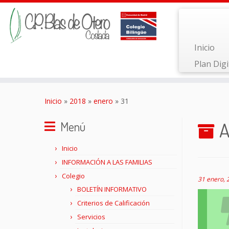
Inicio
Plan Digi
Saltar
al
Inicio
»
2018
»
enero
»
31
contenido
A
Menú
Inicio
INFORMACIÓN A LAS FAMILIAS
Colegio
31 enero, 
BOLETÍN INFORMATIVO
Criterios de Calificación
Servicios