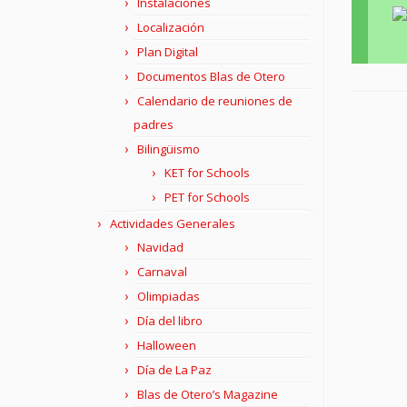
Instalaciones
Localización
Plan Digital
Documentos Blas de Otero
Calendario de reuniones de
padres
Bilingüismo
KET for Schools
PET for Schools
Actividades Generales
Navidad
Carnaval
Olimpiadas
Día del libro
Halloween
Día de La Paz
Blas de Otero’s Magazine