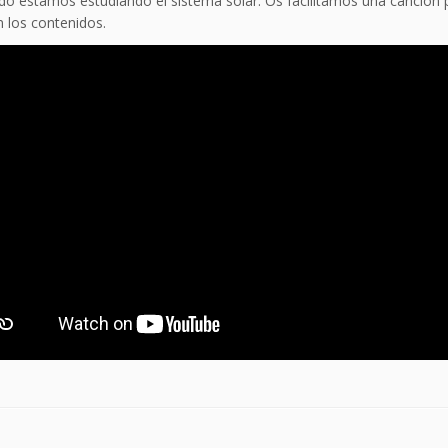
o estamos estudiando el sistema solar. Os facilitamos una canción 
 los contenidos.