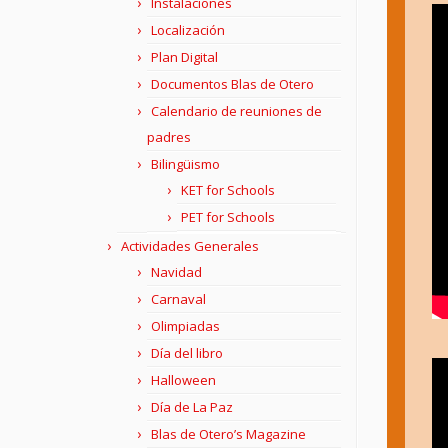
Instalaciones
Localización
Plan Digital
Documentos Blas de Otero
Calendario de reuniones de
padres
Bilingüismo
KET for Schools
PET for Schools
Actividades Generales
Navidad
Carnaval
Olimpiadas
Día del libro
Halloween
Día de La Paz
Blas de Otero’s Magazine