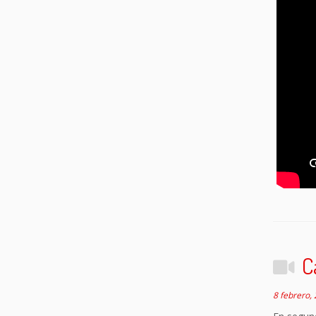
C
8 febrero,