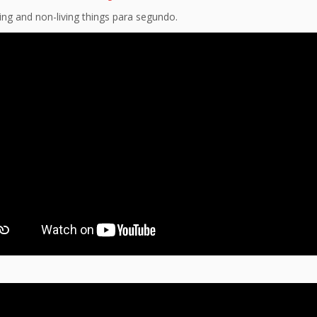
ving and non-living things para segundo.