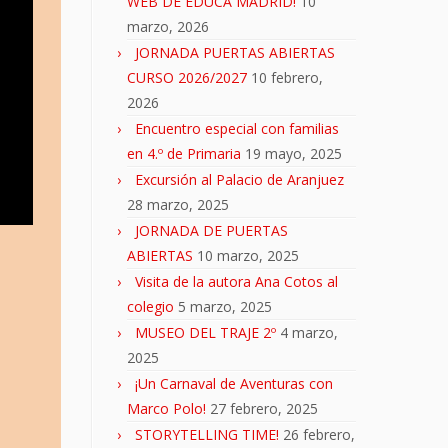
WEB DE EDUCA MADRID!
10
marzo, 2026
JORNADA PUERTAS ABIERTAS
CURSO 2026/2027
10 febrero,
2026
Encuentro especial con familias
en 4.º de Primaria
19 mayo, 2025
Excursión al Palacio de Aranjuez
28 marzo, 2025
JORNADA DE PUERTAS
ABIERTAS
10 marzo, 2025
Visita de la autora Ana Cotos al
colegio
5 marzo, 2025
MUSEO DEL TRAJE 2º
4 marzo,
2025
¡Un Carnaval de Aventuras con
Marco Polo!
27 febrero, 2025
STORYTELLING TIME!
26 febrero,