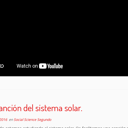
anción del sistema solar.
 2016
en
Social Science Segundo