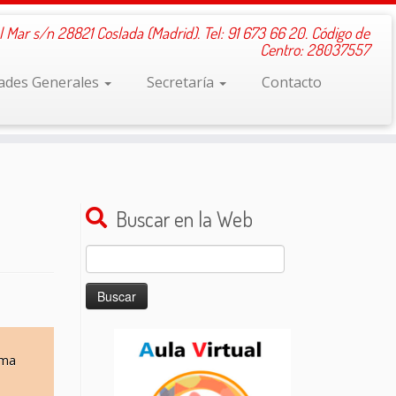
l Mar s/n 28821 Coslada (Madrid). Tel: 91 673 66 20. Código de
Centro: 28037557
dades Generales
Secretaría
Contacto
Buscar en la Web
Buscar:
ema