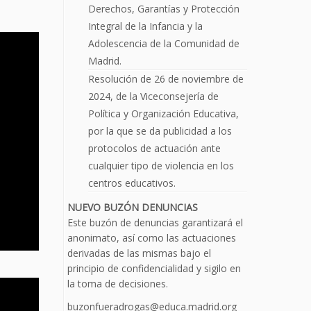
Derechos, Garantías y Protección
Integral de la Infancia y la
Adolescencia de la Comunidad de
Madrid.
Resolución de 26 de noviembre de
2024, de la Viceconsejería de
Política y Organización Educativa,
por la que se da publicidad a los
protocolos de actuación ante
cualquier tipo de violencia en los
centros educativos.
NUEVO BUZÓN DENUNCIAS
Este buzón de denuncias garantizará el
anonimato, así como las actuaciones
derivadas de las mismas bajo el
principio de confidencialidad y sigilo en
la toma de decisiones.
buzonfueradrogas@educa.madrid.org