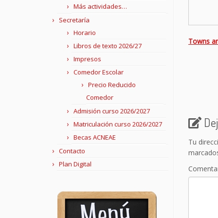
Más actividades…
Secretaría
Horario
Towns an
Libros de texto 2026/27
Impresos
Comedor Escolar
Precio Reducido
Comedor
Admisión curso 2026/2027
Dej
Matriculación curso 2026/2027
Becas ACNEAE
Tu direcc
Contacto
marcado
Plan Digital
Comenta