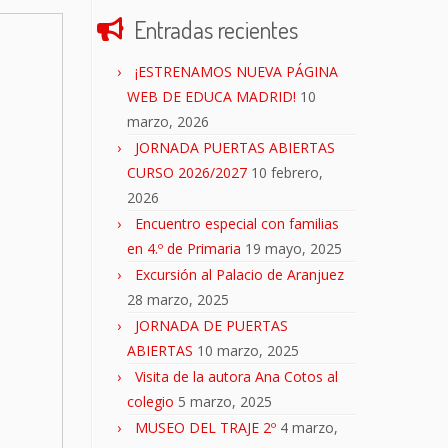
Entradas recientes
¡ESTRENAMOS NUEVA PÁGINA
WEB DE EDUCA MADRID!
10
marzo, 2026
JORNADA PUERTAS ABIERTAS
CURSO 2026/2027
10 febrero,
2026
Encuentro especial con familias
en 4.º de Primaria
19 mayo, 2025
Excursión al Palacio de Aranjuez
28 marzo, 2025
JORNADA DE PUERTAS
ABIERTAS
10 marzo, 2025
Visita de la autora Ana Cotos al
colegio
5 marzo, 2025
MUSEO DEL TRAJE 2º
4 marzo,