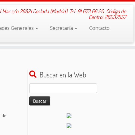
l Mar s/n 28821 Coslada (Madrid). Tel: 91 673 66 20. Código de
Centro: 28037557
dades Generales
Secretaría
Contacto
Buscar en la Web
Buscar:
” de