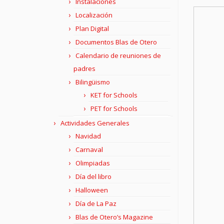
Instalaciones
Localización
Plan Digital
Documentos Blas de Otero
Calendario de reuniones de
padres
Bilingüismo
KET for Schools
PET for Schools
Actividades Generales
Navidad
Carnaval
Olimpiadas
Día del libro
Halloween
Día de La Paz
Blas de Otero’s Magazine