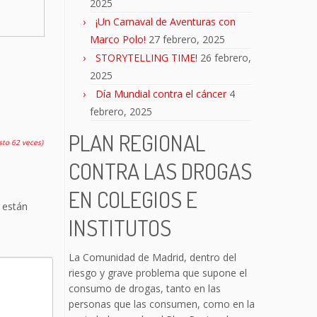
2025
¡Un Carnaval de Aventuras con
Marco Polo!
27 febrero, 2025
STORYTELLING TIME!
26 febrero,
2025
Día Mundial contra el cáncer
4
febrero, 2025
PLAN REGIONAL
isto 62 veces)
CONTRA LAS DROGAS
EN COLEGIOS E
 están
INSTITUTOS
La Comunidad de Madrid, dentro del
riesgo y grave problema que supone el
consumo de drogas, tanto en las
personas que las consumen, como en la