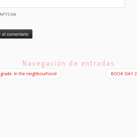
CAPTCHA
Navegación de entradas
 grade: In the neighbourhood
BOOK DAY 