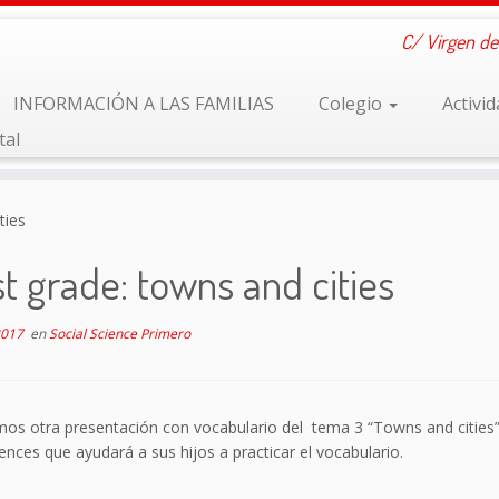
C/ Virgen de
INFORMACIÓN A LAS FAMILIAS
Colegio
Activi
tal
ties
st grade: towns and cities
2017
en
Social Science Primero
mos otra presentación con vocabulario del tema 3 “Towns and cities
iences que ayudará a sus hijos a practicar el vocabulario.