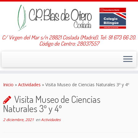
C/ Virgen del Mar s/n 28821 Coslada (Madrid). Tel: 91 673 66 20.
Código de Centro: 28037557
Saltar
al
Inicio
»
Actividades
»
Visita Museo de Ciencias Naturales 3º y 4º
contenido
Visita Museo de Ciencias
Naturales 3º y 4º
2 diciembre, 2021
en
Actividades