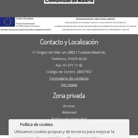
Contacto y Localización
C/ Virgen del Mar s/n 28821 Coslada (Madrid).
Teléfono: 91673 66 20
Fax: 91 671 11 42
Código de Centro: 28037557
Formulario de contacto
Ver mapa
Zona privada
Acceso
Webmail
Política de privacidad
Política de cookies
Aviso legal
Utilizamos cookies propias y de terceros para mejorar la