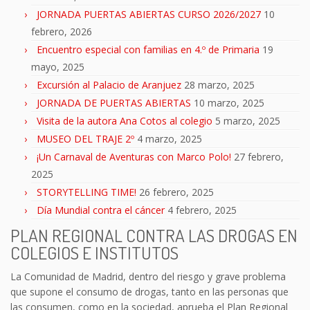
JORNADA PUERTAS ABIERTAS CURSO 2026/2027
10
febrero, 2026
Encuentro especial con familias en 4.º de Primaria
19
mayo, 2025
Excursión al Palacio de Aranjuez
28 marzo, 2025
JORNADA DE PUERTAS ABIERTAS
10 marzo, 2025
Visita de la autora Ana Cotos al colegio
5 marzo, 2025
MUSEO DEL TRAJE 2º
4 marzo, 2025
¡Un Carnaval de Aventuras con Marco Polo!
27 febrero,
2025
STORYTELLING TIME!
26 febrero, 2025
Día Mundial contra el cáncer
4 febrero, 2025
PLAN REGIONAL CONTRA LAS DROGAS EN
COLEGIOS E INSTITUTOS
La Comunidad de Madrid, dentro del riesgo y grave problema
que supone el consumo de drogas, tanto en las personas que
las consumen, como en la sociedad, aprueba el Plan Regional