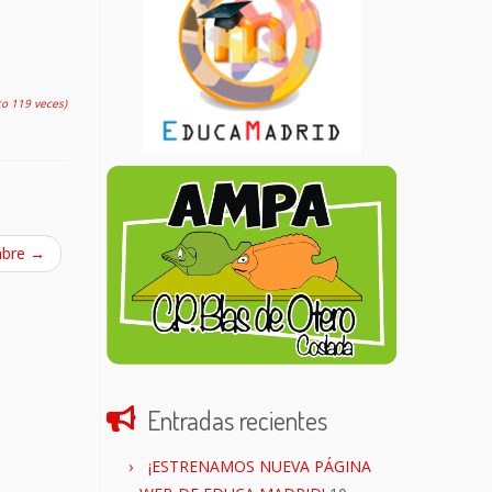
to 119 veces)
mbre
→
Entradas recientes
¡ESTRENAMOS NUEVA PÁGINA