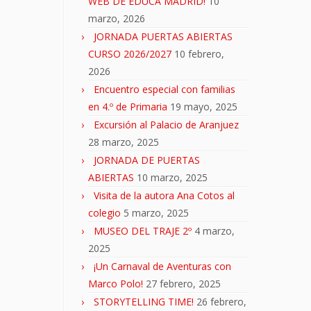
WEB DE EDUCA MADRID!
10
marzo, 2026
JORNADA PUERTAS ABIERTAS
CURSO 2026/2027
10 febrero,
2026
Encuentro especial con familias
en 4.º de Primaria
19 mayo, 2025
Excursión al Palacio de Aranjuez
28 marzo, 2025
JORNADA DE PUERTAS
ABIERTAS
10 marzo, 2025
Visita de la autora Ana Cotos al
colegio
5 marzo, 2025
MUSEO DEL TRAJE 2º
4 marzo,
2025
¡Un Carnaval de Aventuras con
Marco Polo!
27 febrero, 2025
STORYTELLING TIME!
26 febrero,