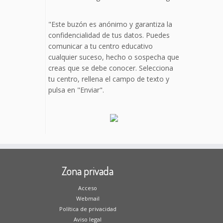
"Este buzón es anónimo y garantiza la
confidencialidad de tus datos. Puedes
comunicar a tu centro educativo
cualquier suceso, hecho o sospecha que
creas que se debe conocer. Selecciona
tu centro, rellena el campo de texto y
pulsa en "Enviar".
Zona privada
Acceso
Webmail
Política de privacidad
Aviso legal