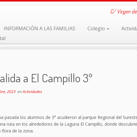
C/ Virgen de
INFORMACIÓN A LAS FAMILIAS
Colegio
Activi
tal
alida a El Campillo 3º
bre, 2023
en
Actividades
a pasada los alumnos de 3° acudieron al parque Regional del Surest
una ruta en los alrededores de la Laguna El Campillo, donde descubrie
a flora de la zona.