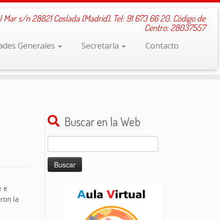
l Mar s/n 28821 Coslada (Madrid). Tel: 91 673 66 20. Código de
Centro: 28037557
dades Generales
Secretaría
Contacto
Buscar en la Web
Buscar:
e e
ron la