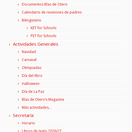
Documentos Blas de Otero
Calendario de reuniones de padres
Bilingüismo
KET for Schools
PET for Schools
Actividades Generales
Navidad
Carnaval
Olimpiadas
Día del libro
Halloween
Día de La Paz
Blas de Otero’s Magazine
Más actividades…
Secretaría
Horario
Libros de texto 2026/27