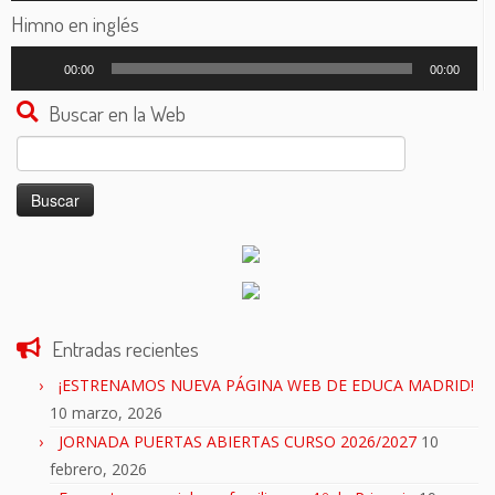
audio
Himno en inglés
Reproductor
00:00
00:00
de
audio
Buscar en la Web
Buscar:
Entradas recientes
¡ESTRENAMOS NUEVA PÁGINA WEB DE EDUCA MADRID!
10 marzo, 2026
JORNADA PUERTAS ABIERTAS CURSO 2026/2027
10
febrero, 2026