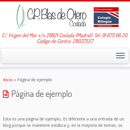
C/ Virgen del Mar s/n 28821 Coslada (Madrid). Tel: 91 673 66 20.
Código de Centro: 28037557
Saltar
al
Inicio
»
Página de ejemplo
contenido
Página de ejemplo
Esta es una página de ejemplo, Es diferente a una entrada de un
blog porque se mantiene estática y, en la mayoría de temas, se