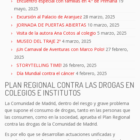
Encuentro especial con familias en 4.º de Primaria
19
mayo, 2025
Excursión al Palacio de Aranjuez
28 marzo, 2025
JORNADA DE PUERTAS ABIERTAS
10 marzo, 2025
Visita de la autora Ana Cotos al colegio
5 marzo, 2025
MUSEO DEL TRAJE 2º
4 marzo, 2025
¡Un Carnaval de Aventuras con Marco Polo!
27 febrero,
2025
STORYTELLING TIME!
26 febrero, 2025
Día Mundial contra el cáncer
4 febrero, 2025
PLAN REGIONAL CONTRA LAS DROGAS EN
COLEGIOS E INSTITUTOS
La Comunidad de Madrid, dentro del riesgo y grave problema
que supone el consumo de drogas, tanto en las personas que
las consumen, como en la sociedad, aprueba el Plan Regional
contra las drogas de la Comunidad de Madrid.
Es por ello que se desarrollan actuaciones unificadas y