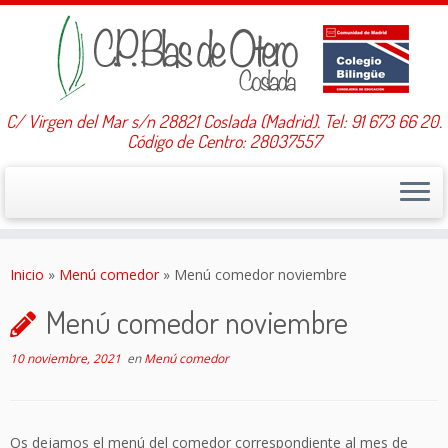
C/ Virgen del Mar s/n 28821 Coslada (Madrid). Tel: 91 673 66 20.
Código de Centro: 28037557
Saltar
al
Inicio
»
Menú comedor
»
Menú comedor noviembre
contenido
Menú comedor noviembre
10 noviembre, 2021
en
Menú comedor
Os dejamos el menú del comedor correspondiente al mes de