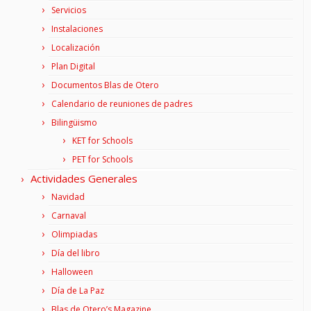
Servicios
Instalaciones
Localización
Plan Digital
Documentos Blas de Otero
Calendario de reuniones de padres
Bilingüismo
KET for Schools
PET for Schools
Actividades Generales
Navidad
Carnaval
Olimpiadas
Día del libro
Halloween
Día de La Paz
Blas de Otero’s Magazine