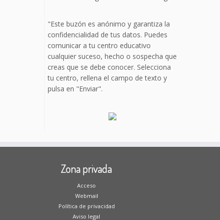
"Este buzón es anónimo y garantiza la
confidencialidad de tus datos. Puedes
comunicar a tu centro educativo
cualquier suceso, hecho o sospecha que
creas que se debe conocer. Selecciona
tu centro, rellena el campo de texto y
pulsa en "Enviar".
Zona privada
Acceso
Webmail
Política de privacidad
Aviso legal