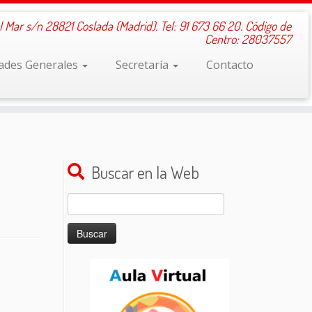
l Mar s/n 28821 Coslada (Madrid). Tel: 91 673 66 20. Código de
Centro: 28037557
dades Generales
Secretaría
Contacto
Buscar en la Web
Buscar: