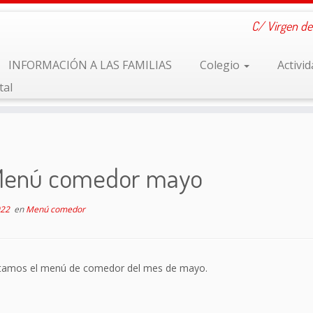
C/ Virgen de
INFORMACIÓN A LAS FAMILIAS
Colegio
Activi
tal
enú comedor mayo
022
en
Menú comedor
tamos el menú de comedor del mes de mayo.