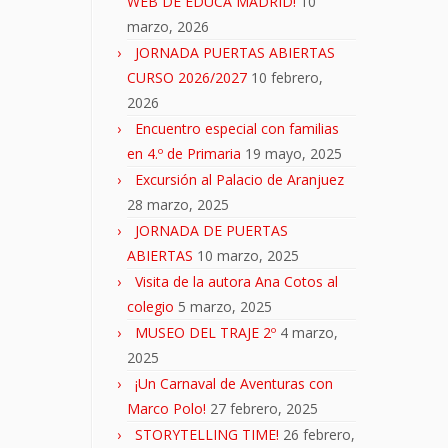
WEB DE EDUCA MADRID!
10
marzo, 2026
JORNADA PUERTAS ABIERTAS
CURSO 2026/2027
10 febrero,
2026
Encuentro especial con familias
en 4.º de Primaria
19 mayo, 2025
Excursión al Palacio de Aranjuez
28 marzo, 2025
JORNADA DE PUERTAS
ABIERTAS
10 marzo, 2025
Visita de la autora Ana Cotos al
colegio
5 marzo, 2025
MUSEO DEL TRAJE 2º
4 marzo,
2025
¡Un Carnaval de Aventuras con
Marco Polo!
27 febrero, 2025
STORYTELLING TIME!
26 febrero,