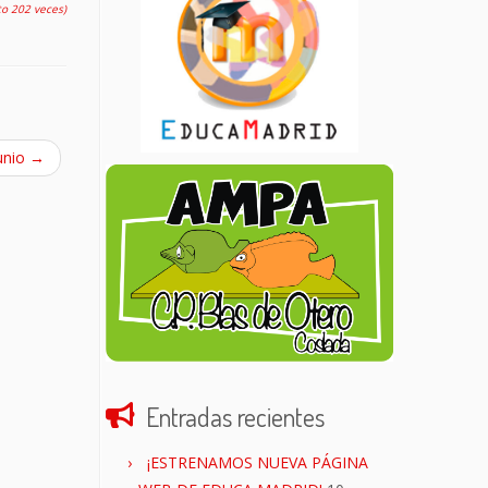
to 202 veces)
unio
→
Entradas recientes
¡ESTRENAMOS NUEVA PÁGINA